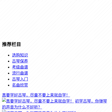
推荐栏目
选购知识
古琴保养
考级曲谱
流行曲谱
古琴入门
名曲欣赏
真要学好古琴，尽量不要上来就自学！
初学古琴，你弹琴
的声音为什么不好听？