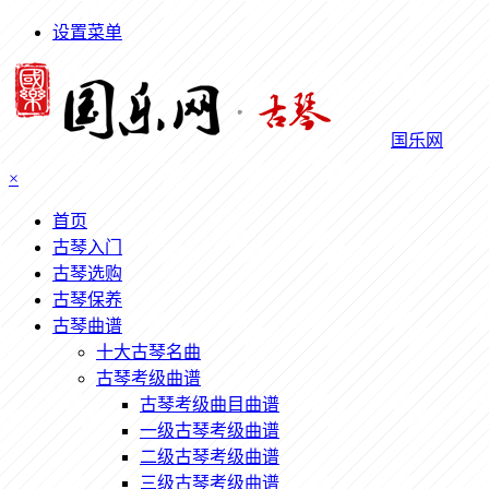
设置菜单
国乐网
×
首页
古琴入门
古琴选购
古琴保养
古琴曲谱
十大古琴名曲
古琴考级曲谱
古琴考级曲目曲谱
一级古琴考级曲谱
二级古琴考级曲谱
三级古琴考级曲谱