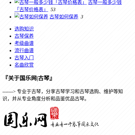
古琴一般多少钱
「古琴价格表」
53
古琴如何保养
3
选购知识
古琴保养
考级曲谱
流行曲谱
古琴入门
名曲欣赏
『关于国乐网|古琴』
-------> 专业于古琴，分享古琴学习和古琴选购、维护等知
识，并从专业角度分析和品鉴优品古琴。