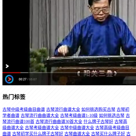
热门标签
古琴中级考级曲目曲谱
古琴流行曲谱大全
如何挑选购买古琴
古琴初
学者曲谱
古琴流行曲曲谱大全
古琴考级曲谱1-10级
如何挑选古琴
古
琴流行曲谱100首
古琴流行曲曲谱30首大全
什么牌子古琴好
古琴高
级曲谱大全
古琴考级曲谱大全
古琴中级曲谱大全
古琴高级考级曲目
曲谱
古琴初学买什么牌子古琴好
古琴曲谱大全
古琴买什么牌子好
古