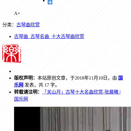
A+
分类：
古琴曲欣赏
古琴曲_古琴名曲_十大古琴曲欣赏
版权声明：
本站原创文章，于2018年11月10日，由
国
乐网
发表，共 17 字。
转载请注明：
「关山月」古琴十大名曲欣赏-张晨曦 |
国乐网