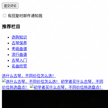
有回复时邮件通知我
推荐栏目
选购知识
古琴保养
考级曲谱
流行曲谱
古琴入门
名曲欣赏
选什么古琴，不同价位怎么选！
初学者买什么古琴，不同
价位热选盘点！