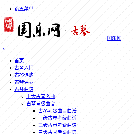
设置菜单
国乐网
×
首页
古琴入门
古琴选购
古琴保养
古琴曲谱
十大古琴名曲
古琴考级曲谱
古琴考级曲目曲谱
一级古琴考级曲谱
二级古琴考级曲谱
三级古琴考级曲谱