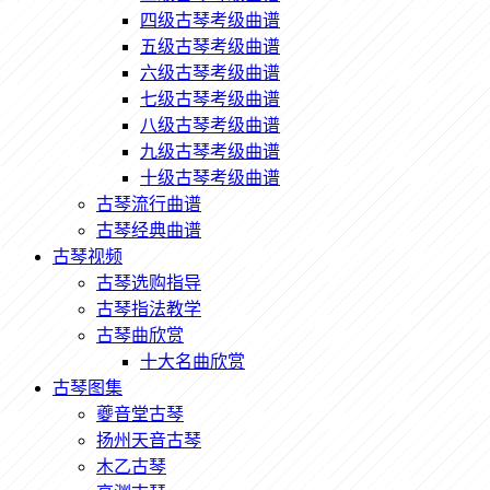
四级古琴考级曲谱
五级古琴考级曲谱
六级古琴考级曲谱
七级古琴考级曲谱
八级古琴考级曲谱
九级古琴考级曲谱
十级古琴考级曲谱
古琴流行曲谱
古琴经典曲谱
古琴视频
古琴选购指导
古琴指法教学
古琴曲欣赏
十大名曲欣赏
古琴图集
夔音堂古琴
扬州天音古琴
木乙古琴