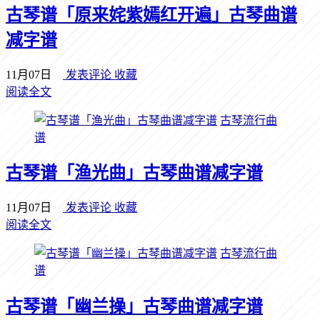
古琴谱「原来姹紫嫣红开遍」古琴曲谱
减字谱
11月07日
发表评论
收藏
阅读全文
古琴流行曲
谱
古琴谱「渔光曲」古琴曲谱减字谱
11月07日
发表评论
收藏
阅读全文
古琴流行曲
谱
古琴谱「幽兰操」古琴曲谱减字谱