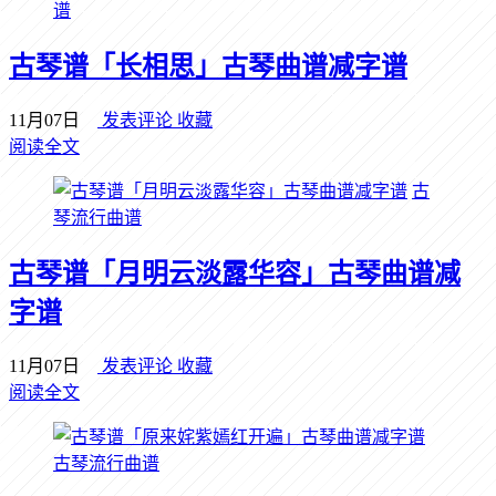
谱
古琴谱「长相思」古琴曲谱减字谱
11月07日
发表评论
收藏
阅读全文
古
琴流行曲谱
古琴谱「月明云淡露华容」古琴曲谱减
字谱
11月07日
发表评论
收藏
阅读全文
古琴流行曲谱