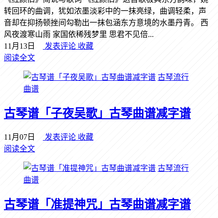
转回环的曲调，犹如浓墨淡彩中的一抹亮绿，曲调轻柔，声
音却在抑扬顿挫间勾勒出一抹包涵东方意境的水墨丹青。 西
风夜渡寒山雨 家国依稀残梦里 思君不见倍...
11月13日
发表评论
收藏
阅读全文
古琴流行
曲谱
古琴谱「子夜吴歌」古琴曲谱减字谱
11月07日
发表评论
收藏
阅读全文
古琴流行
曲谱
古琴谱「准提神咒」古琴曲谱减字谱