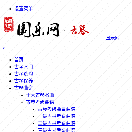
设置菜单
国乐网
×
首页
古琴入门
古琴选购
古琴保养
古琴曲谱
十大古琴名曲
古琴考级曲谱
古琴考级曲目曲谱
一级古琴考级曲谱
二级古琴考级曲谱
三级古琴考级曲谱