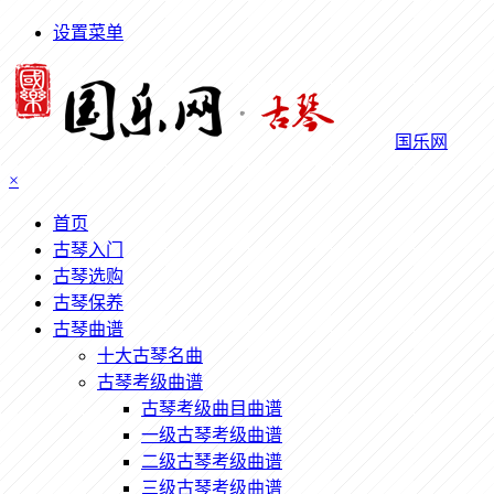
设置菜单
国乐网
×
首页
古琴入门
古琴选购
古琴保养
古琴曲谱
十大古琴名曲
古琴考级曲谱
古琴考级曲目曲谱
一级古琴考级曲谱
二级古琴考级曲谱
三级古琴考级曲谱