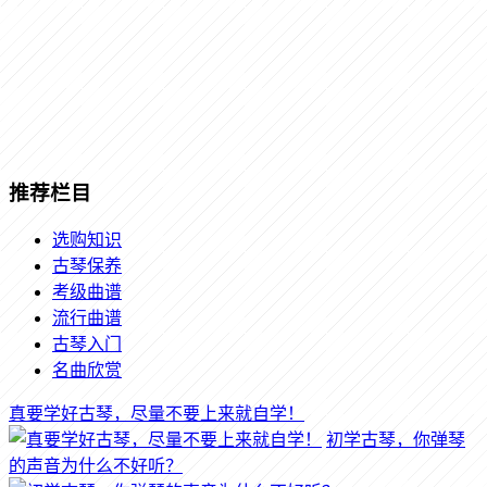
推荐栏目
选购知识
古琴保养
考级曲谱
流行曲谱
古琴入门
名曲欣赏
真要学好古琴，尽量不要上来就自学！
初学古琴，你弹琴
的声音为什么不好听？