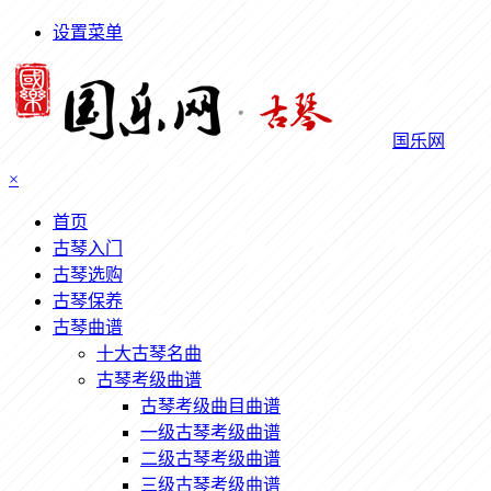
设置菜单
国乐网
×
首页
古琴入门
古琴选购
古琴保养
古琴曲谱
十大古琴名曲
古琴考级曲谱
古琴考级曲目曲谱
一级古琴考级曲谱
二级古琴考级曲谱
三级古琴考级曲谱