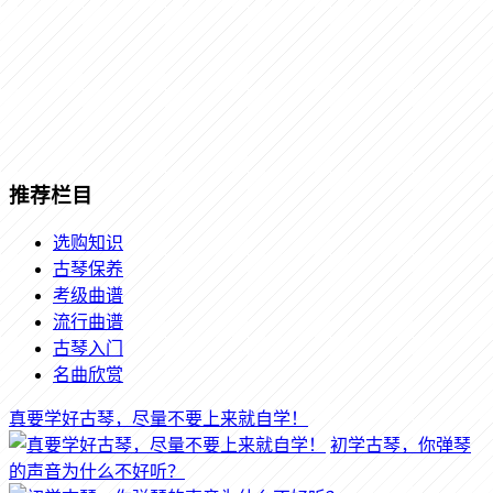
推荐栏目
选购知识
古琴保养
考级曲谱
流行曲谱
古琴入门
名曲欣赏
真要学好古琴，尽量不要上来就自学！
初学古琴，你弹琴
的声音为什么不好听？