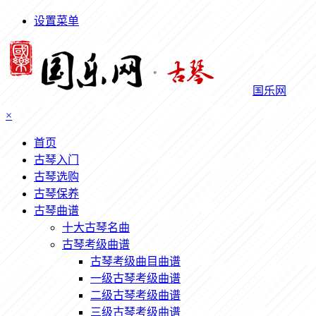
设置菜单
国乐网
×
首页
古琴入门
古琴选购
古琴保养
古琴曲谱
十大古琴名曲
古琴考级曲谱
古琴考级曲目曲谱
一级古琴考级曲谱
二级古琴考级曲谱
三级古琴考级曲谱