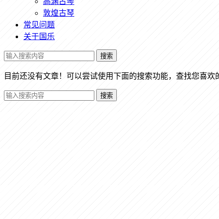
高渊古琴
敦煌古琴
常见问题
关于国乐
搜索
目前还没有文章！可以尝试使用下面的搜索功能，查找您喜欢
搜索