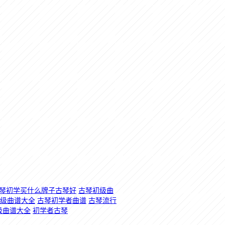
琴初学买什么牌子古琴好
古琴初级曲
级曲谱大全
古琴初学者曲谱
古琴流行
级曲谱大全
初学者古琴