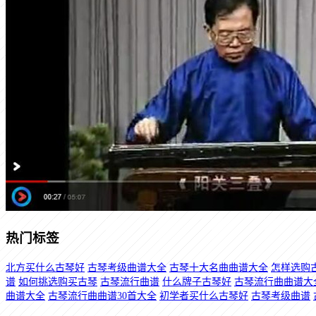
热门标签
北方买什么古琴好
古琴考级曲谱大全
古琴十大名曲曲谱大全
怎样选购
谱
如何挑选购买古琴
古琴流行曲谱
什么牌子古琴好
古琴流行曲曲谱大
曲谱大全
古琴流行曲曲谱30首大全
初学者买什么古琴好
古琴考级曲谱