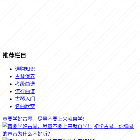
推荐栏目
选购知识
古琴保养
考级曲谱
流行曲谱
古琴入门
名曲欣赏
真要学好古琴，尽量不要上来就自学！
初学古琴，你弹琴
的声音为什么不好听？