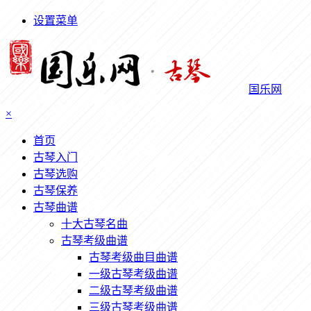
设置菜单
国乐网
×
首页
古琴入门
古琴选购
古琴保养
古琴曲谱
十大古琴名曲
古琴考级曲谱
古琴考级曲目曲谱
一级古琴考级曲谱
二级古琴考级曲谱
三级古琴考级曲谱