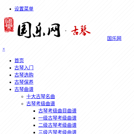
设置菜单
国乐网
×
首页
古琴入门
古琴选购
古琴保养
古琴曲谱
十大古琴名曲
古琴考级曲谱
古琴考级曲目曲谱
一级古琴考级曲谱
二级古琴考级曲谱
三级古琴考级曲谱