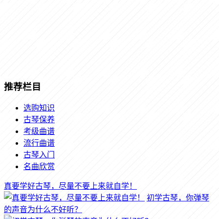
推荐栏目
选购知识
古琴保养
考级曲谱
流行曲谱
古琴入门
名曲欣赏
真要学好古琴，尽量不要上来就自学！
初学古琴，你弹琴
的声音为什么不好听？