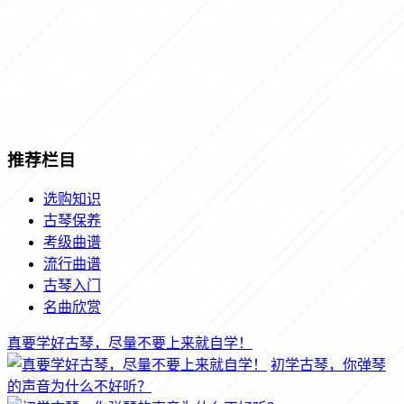
推荐栏目
选购知识
古琴保养
考级曲谱
流行曲谱
古琴入门
名曲欣赏
真要学好古琴，尽量不要上来就自学！
初学古琴，你弹琴
的声音为什么不好听？