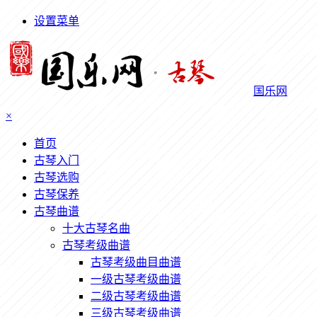
设置菜单
国乐网
×
首页
古琴入门
古琴选购
古琴保养
古琴曲谱
十大古琴名曲
古琴考级曲谱
古琴考级曲目曲谱
一级古琴考级曲谱
二级古琴考级曲谱
三级古琴考级曲谱