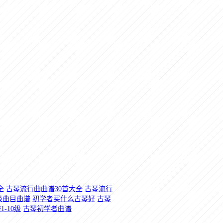
全
古琴流行曲曲谱30首大全
古琴流行
级曲目曲谱
初学者买什么古琴好
古琴
-10级
古琴初学者曲谱