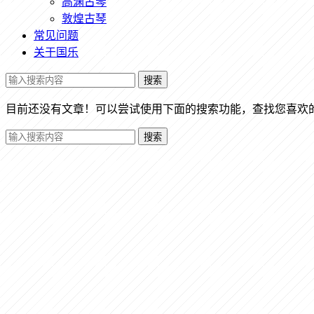
高渊古琴
敦煌古琴
常见问题
关于国乐
搜索
目前还没有文章！可以尝试使用下面的搜索功能，查找您喜欢
搜索