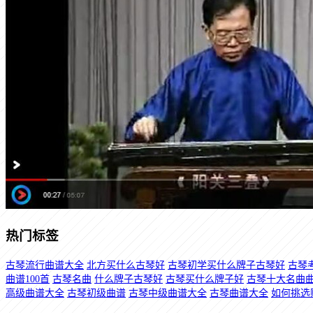
热门标签
古琴流行曲谱大全
北方买什么古琴好
古琴初学买什么牌子古琴好
古琴
曲谱100首
古琴名曲
什么牌子古琴好
古琴买什么牌子好
古琴十大名曲
高级曲谱大全
古琴初级曲谱
古琴中级曲谱大全
古琴曲谱大全
如何挑选