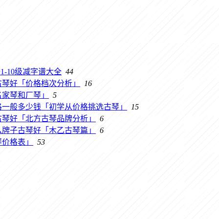
-10级减字谱大全
44
古琴好「价格档次分析」
16
名家琴和厂琴」
5
格一般多少钱「初学从价格挑选古琴」
15
古琴好「北方古琴品牌分析」
6
么牌子古琴好「木乙古琴篇」
6
琴价格表」
53