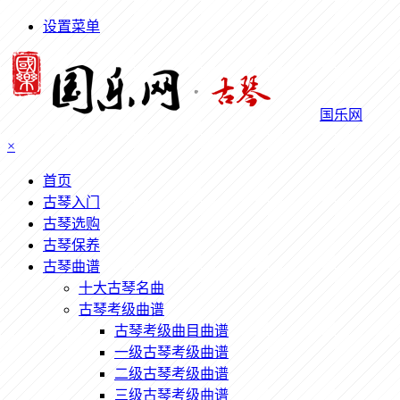
设置菜单
国乐网
×
首页
古琴入门
古琴选购
古琴保养
古琴曲谱
十大古琴名曲
古琴考级曲谱
古琴考级曲目曲谱
一级古琴考级曲谱
二级古琴考级曲谱
三级古琴考级曲谱