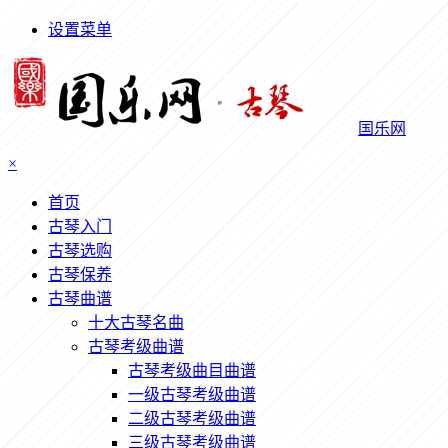
设置菜单
国乐网
×
首页
古琴入门
古琴选购
古琴保养
古琴曲谱
十大古琴名曲
古琴考级曲谱
古琴考级曲目曲谱
一级古琴考级曲谱
二级古琴考级曲谱
三级古琴考级曲谱