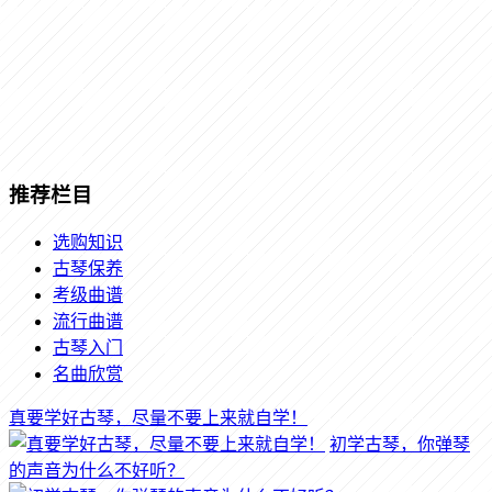
推荐栏目
选购知识
古琴保养
考级曲谱
流行曲谱
古琴入门
名曲欣赏
真要学好古琴，尽量不要上来就自学！
初学古琴，你弹琴
的声音为什么不好听？