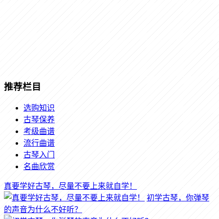
推荐栏目
选购知识
古琴保养
考级曲谱
流行曲谱
古琴入门
名曲欣赏
真要学好古琴，尽量不要上来就自学！
初学古琴，你弹琴
的声音为什么不好听？