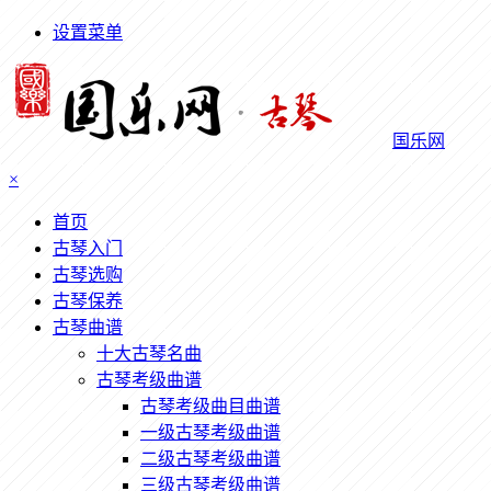
设置菜单
国乐网
×
首页
古琴入门
古琴选购
古琴保养
古琴曲谱
十大古琴名曲
古琴考级曲谱
古琴考级曲目曲谱
一级古琴考级曲谱
二级古琴考级曲谱
三级古琴考级曲谱