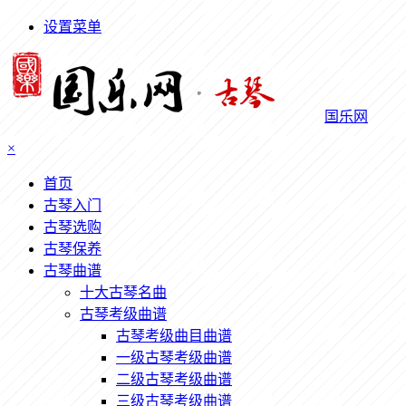
设置菜单
国乐网
×
首页
古琴入门
古琴选购
古琴保养
古琴曲谱
十大古琴名曲
古琴考级曲谱
古琴考级曲目曲谱
一级古琴考级曲谱
二级古琴考级曲谱
三级古琴考级曲谱