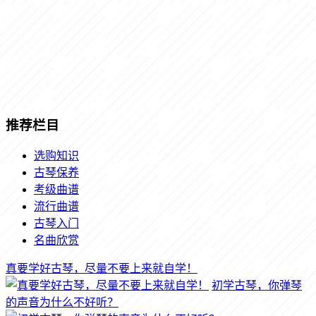
推荐栏目
选购知识
古琴保养
考级曲谱
流行曲谱
古琴入门
名曲欣赏
真要学好古琴，尽量不要上来就自学！
初学古琴，你弹琴
的声音为什么不好听？