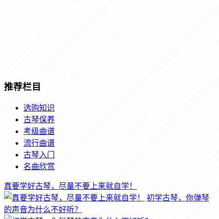
推荐栏目
选购知识
古琴保养
考级曲谱
流行曲谱
古琴入门
名曲欣赏
真要学好古琴，尽量不要上来就自学！
初学古琴，你弹琴
的声音为什么不好听？