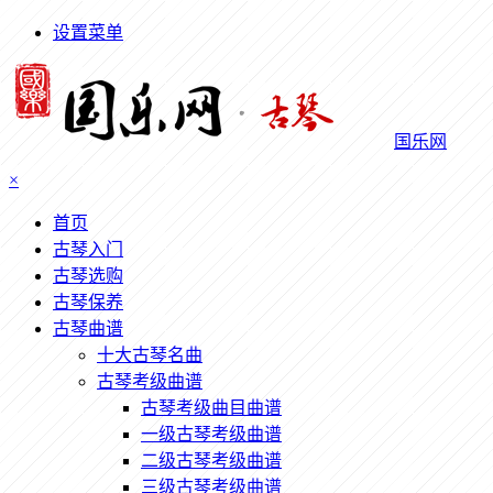
设置菜单
国乐网
×
首页
古琴入门
古琴选购
古琴保养
古琴曲谱
十大古琴名曲
古琴考级曲谱
古琴考级曲目曲谱
一级古琴考级曲谱
二级古琴考级曲谱
三级古琴考级曲谱