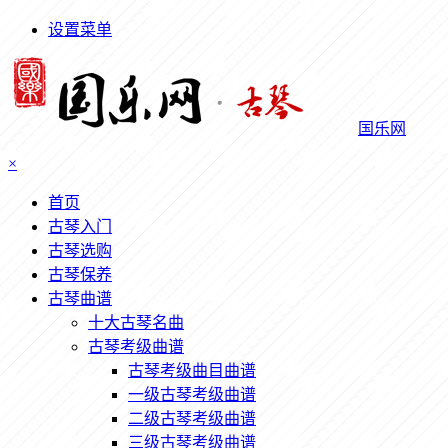
设置菜单
国乐网
×
首页
古琴入门
古琴选购
古琴保养
古琴曲谱
十大古琴名曲
古琴考级曲谱
古琴考级曲目曲谱
一级古琴考级曲谱
二级古琴考级曲谱
三级古琴考级曲谱