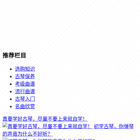
推荐栏目
选购知识
古琴保养
考级曲谱
流行曲谱
古琴入门
名曲欣赏
真要学好古琴，尽量不要上来就自学！
初学古琴，你弹琴
的声音为什么不好听？