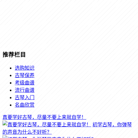
推荐栏目
选购知识
古琴保养
考级曲谱
流行曲谱
古琴入门
名曲欣赏
真要学好古琴，尽量不要上来就自学！
初学古琴，你弹琴
的声音为什么不好听？