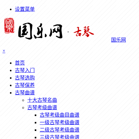
设置菜单
国乐网
×
首页
古琴入门
古琴选购
古琴保养
古琴曲谱
十大古琴名曲
古琴考级曲谱
古琴考级曲目曲谱
一级古琴考级曲谱
二级古琴考级曲谱
三级古琴考级曲谱