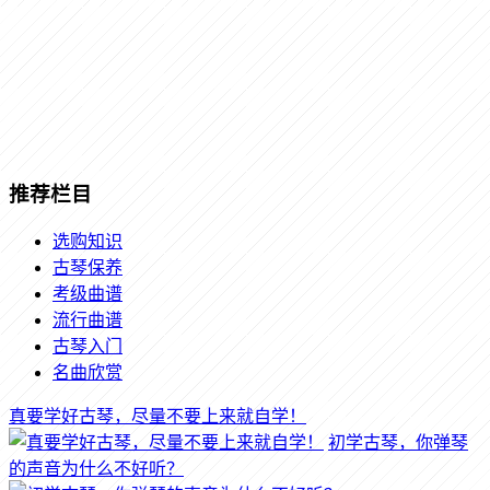
推荐栏目
选购知识
古琴保养
考级曲谱
流行曲谱
古琴入门
名曲欣赏
真要学好古琴，尽量不要上来就自学！
初学古琴，你弹琴
的声音为什么不好听？