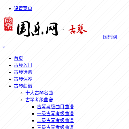
设置菜单
国乐网
×
首页
古琴入门
古琴选购
古琴保养
古琴曲谱
十大古琴名曲
古琴考级曲谱
古琴考级曲目曲谱
一级古琴考级曲谱
二级古琴考级曲谱
三级古琴考级曲谱