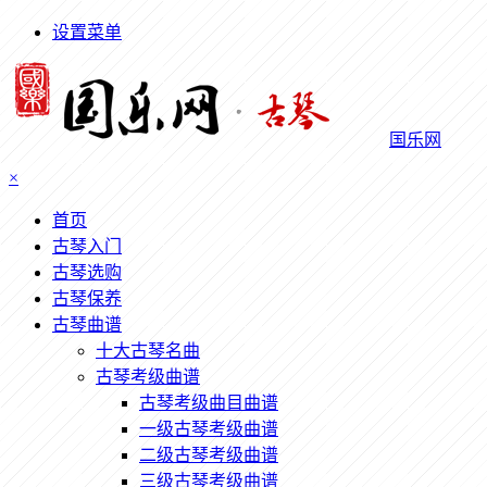
设置菜单
国乐网
×
首页
古琴入门
古琴选购
古琴保养
古琴曲谱
十大古琴名曲
古琴考级曲谱
古琴考级曲目曲谱
一级古琴考级曲谱
二级古琴考级曲谱
三级古琴考级曲谱