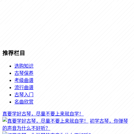
推荐栏目
选购知识
古琴保养
考级曲谱
流行曲谱
古琴入门
名曲欣赏
真要学好古琴，尽量不要上来就自学！
初学古琴，你弹琴
的声音为什么不好听？