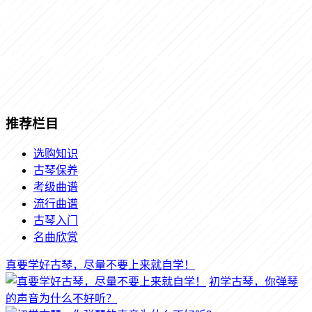
推荐栏目
选购知识
古琴保养
考级曲谱
流行曲谱
古琴入门
名曲欣赏
真要学好古琴，尽量不要上来就自学！
初学古琴，你弹琴
的声音为什么不好听？