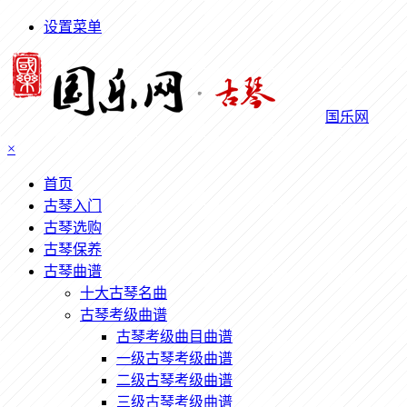
设置菜单
国乐网
×
首页
古琴入门
古琴选购
古琴保养
古琴曲谱
十大古琴名曲
古琴考级曲谱
古琴考级曲目曲谱
一级古琴考级曲谱
二级古琴考级曲谱
三级古琴考级曲谱