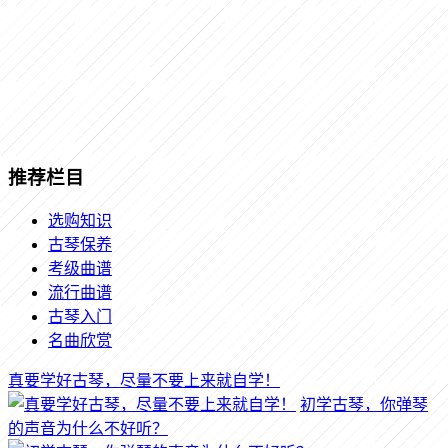
推荐栏目
选购知识
古琴保养
考级曲谱
流行曲谱
古琴入门
名曲欣赏
真要学好古琴，尽量不要上来就自学！
初学古琴，你弹琴
的声音为什么不好听？