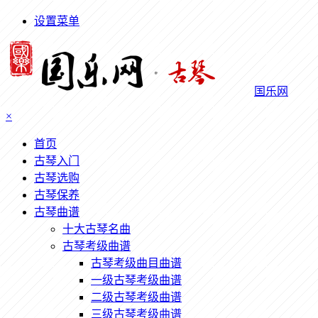
设置菜单
国乐网
×
首页
古琴入门
古琴选购
古琴保养
古琴曲谱
十大古琴名曲
古琴考级曲谱
古琴考级曲目曲谱
一级古琴考级曲谱
二级古琴考级曲谱
三级古琴考级曲谱