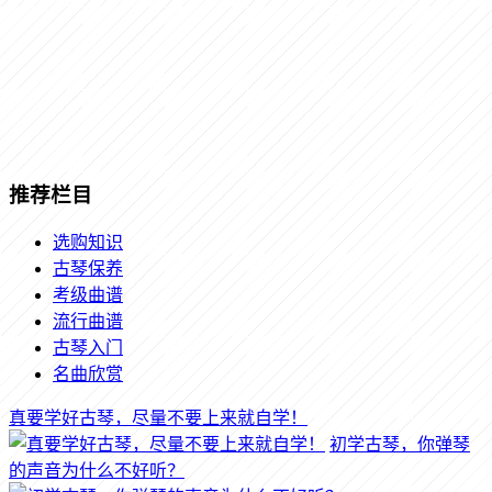
推荐栏目
选购知识
古琴保养
考级曲谱
流行曲谱
古琴入门
名曲欣赏
真要学好古琴，尽量不要上来就自学！
初学古琴，你弹琴
的声音为什么不好听？