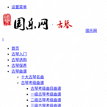
设置菜单
国乐网
×
首页
古琴入门
古琴选购
古琴保养
古琴曲谱
十大古琴名曲
古琴考级曲谱
古琴考级曲目曲谱
一级古琴考级曲谱
二级古琴考级曲谱
三级古琴考级曲谱