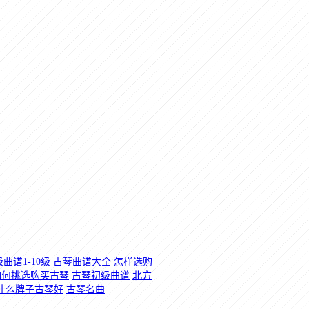
曲谱1-10级
古琴曲谱大全
怎样选购
如何挑选购买古琴
古琴初级曲谱
北方
什么牌子古琴好
古琴名曲