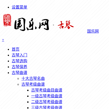
设置菜单
国乐网
×
首页
古琴入门
古琴选购
古琴保养
古琴曲谱
十大古琴名曲
古琴考级曲谱
古琴考级曲目曲谱
一级古琴考级曲谱
二级古琴考级曲谱
三级古琴考级曲谱