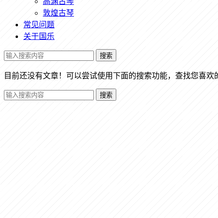
高渊古琴
敦煌古琴
常见问题
关于国乐
搜索
目前还没有文章！可以尝试使用下面的搜索功能，查找您喜欢
搜索