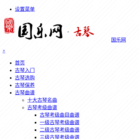
设置菜单
国乐网
×
首页
古琴入门
古琴选购
古琴保养
古琴曲谱
十大古琴名曲
古琴考级曲谱
古琴考级曲目曲谱
一级古琴考级曲谱
二级古琴考级曲谱
三级古琴考级曲谱