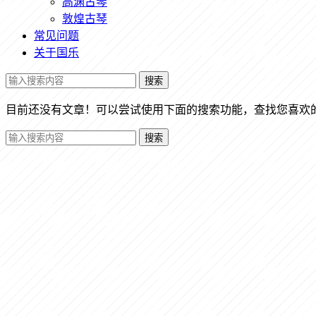
高渊古琴
敦煌古琴
常见问题
关于国乐
搜索
目前还没有文章！可以尝试使用下面的搜索功能，查找您喜欢
搜索