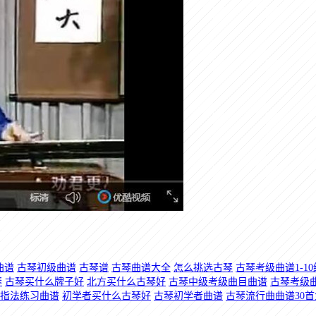
曲谱
古琴初级曲谱
古琴谱
古琴曲谱大全
怎么挑选古琴
古琴考级曲谱1-10
琴
古琴买什么牌子好
北方买什么古琴好
古琴中级考级曲目曲谱
古琴考级
指法练习曲谱
初学者买什么古琴好
古琴初学者曲谱
古琴流行曲曲谱30