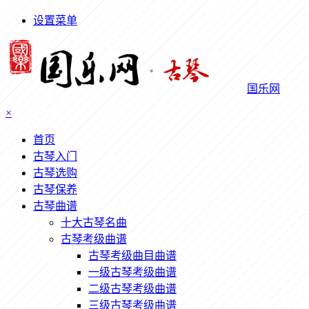
设置菜单
国乐网
×
首页
古琴入门
古琴选购
古琴保养
古琴曲谱
十大古琴名曲
古琴考级曲谱
古琴考级曲目曲谱
一级古琴考级曲谱
二级古琴考级曲谱
三级古琴考级曲谱