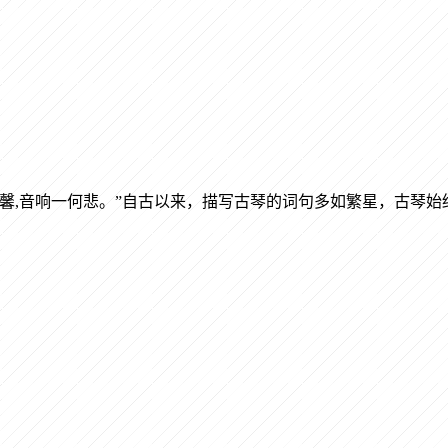
馨,音响一何悲。”自古以来，描写古琴的词句多如繁星，古琴始