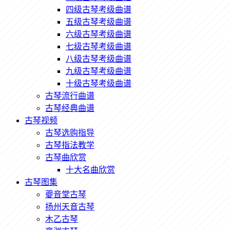
四级古琴考级曲谱
五级古琴考级曲谱
六级古琴考级曲谱
七级古琴考级曲谱
八级古琴考级曲谱
九级古琴考级曲谱
十级古琴考级曲谱
古琴流行曲谱
古琴经典曲谱
古琴视频
古琴选购指导
古琴指法教学
古琴曲欣赏
十大名曲欣赏
古琴图集
夔音堂古琴
扬州天音古琴
木乙古琴