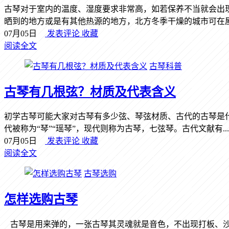
古琴对于室内的温度、湿度要求非常高，如若保养不当就会出
晒到的地方或是有其他热源的地方，北方冬季干燥的城市可在屋里
07月05日
发表评论
收藏
阅读全文
古琴科普
古琴有几根弦？材质及代表含义
初学古琴可能大家对古琴有多少弦、琴弦材质、古代的古琴是什
代被称为“琴”“瑶琴”，现代则称为古琴，七弦琴。古代文献有...
07月05日
发表评论
收藏
阅读全文
古琴选购
怎样选购古琴
古琴是用来弹的，一张古琴其灵魂就是音色，不出现打板、沙