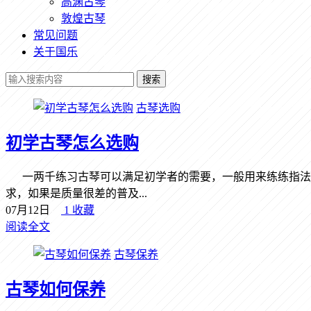
高渊古琴
敦煌古琴
常见问题
关于国乐
搜索
古琴选购
初学古琴怎么选购
一两千练习古琴可以满足初学者的需要，一般用来练练指法
求，如果是质量很差的普及...
07月12日
1
收藏
阅读全文
古琴保养
古琴如何保养