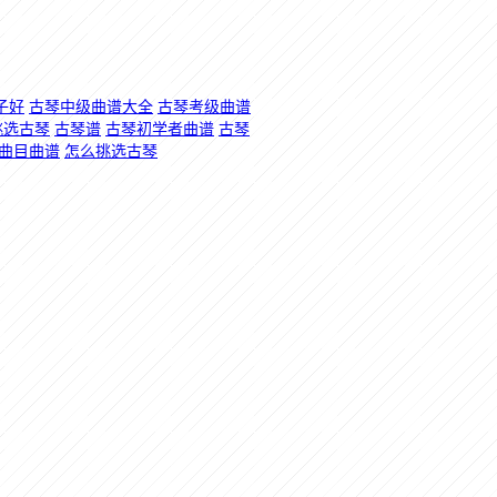
子好
古琴中级曲谱大全
古琴考级曲谱
挑选古琴
古琴谱
古琴初学者曲谱
古琴
曲目曲谱
怎么挑选古琴