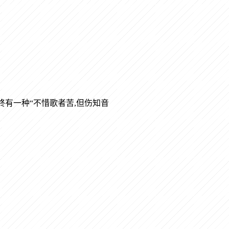
终有一种“不惜歌者苦,但伤知音