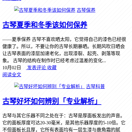
古琴保养
古琴夏季和冬季该如何保养
——夏季保养 古琴不喜欢晒太阳，它觉得自己的漆色已经很
健康了。所以，不要让你的古琴长期暴晒。长期风吹日晒会
让古琴表面的漆层加速老化，出现漆裂、起壳、剥落等现
象。 古琴的结构在制作时已经考虑过温差的变化...
10月02日
发表评论
收藏
阅读全文
古琴科普
古琴好坏如何辨别「专业解析」
古琴与其它乐器不同之处在于：古琴是厚面板发出的声音。
它的面板厚度可达20-30毫米，是其他乐器厚度的5-10倍。它
不但面板长且厚，它所有表面均有一层生漆与鹿角霜的腻