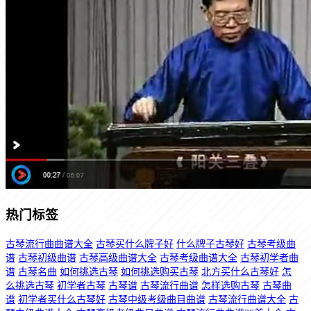
热门标签
古琴流行曲曲谱大全
古琴买什么牌子好
什么牌子古琴好
古琴考级曲
谱
古琴初级曲谱
古琴高级曲谱大全
古琴考级曲谱大全
古琴初学者曲
谱
古琴名曲
如何挑选古琴
如何挑选购买古琴
北方买什么古琴好
怎
么挑选古琴
初学者古琴
古琴谱
古琴流行曲谱
怎样选购古琴
古琴曲
谱
初学者买什么古琴好
古琴中级考级曲目曲谱
古琴流行曲谱大全
古