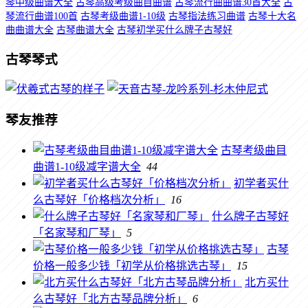
琴中级曲谱大全
古琴高级考级曲目曲谱
古琴流行曲曲谱30首大全
古
琴流行曲谱100首
古琴考级曲谱1-10级
古琴指法练习曲谱
古琴十大名
曲曲谱大全
古琴曲谱大全
古琴初学买什么牌子古琴好
古琴琴式
琴友推荐
古琴考级曲目
曲谱1-10级减字谱大全
44
初学者买什
么古琴好「价格档次分析」
16
什么牌子古琴好
「名家琴和厂琴」
5
古琴
价格一般多少钱「初学从价格挑选古琴」
15
北方买什
么古琴好「北方古琴品牌分析」
6