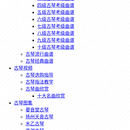
四级古琴考级曲谱
五级古琴考级曲谱
六级古琴考级曲谱
七级古琴考级曲谱
八级古琴考级曲谱
九级古琴考级曲谱
十级古琴考级曲谱
古琴流行曲谱
古琴经典曲谱
古琴视频
古琴选购指导
古琴指法教学
古琴曲欣赏
十大名曲欣赏
古琴图集
夔音堂古琴
扬州天音古琴
木乙古琴