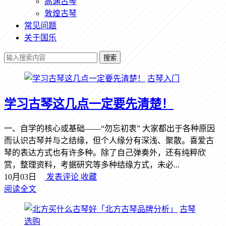
高渊古琴
敦煌古琴
常见问题
关于国乐
搜索
古琴入门
学习古琴这几点一定要先清楚！
一、自学的核心或基础——“勿忘初衷” 大家都出于各种原因
而认识古琴并与之结缘，但个人缘分有深浅、聚散。喜爱古
琴的表达方式也有许多种。除了自己弹奏外，还有纯粹欣
赏，整理资料，考据研究等多种结缘方式，未必...
10月03日
发表评论
收藏
阅读全文
古琴
选购