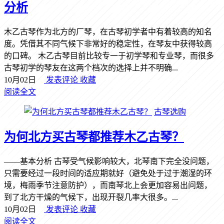
分析
木乙古琴作为北方的厂琴，在古琴初学者中有着较高的知名
度。凭借其不同气候下非常好的稳定性，在琴友中获得较高
的口碑。 木乙古琴目前比较专一于初学琴和专业琴，而很多
古琴初学的琴友在这两个档次的选择上并不明确...
10月02日
发表评论
收藏
阅读全文
古琴选购
为何北方买古琴都推荐木乙古琴？
——基本分析 古琴受气候影响较大，北琴南下完全没问题，
只需要经过一段时间的适应期就好（避免处于过于潮湿的环
境，梅雨季节注意防护），而南琴北上会更加容易出问题，
到了北方干燥的气候下，出现开裂几率大很多。...
10月02日
发表评论
收藏
阅读全文