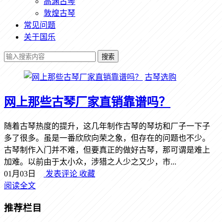
高渊古琴
敦煌古琴
常见问题
关于国乐
搜索
古琴选购
网上那些古琴厂家直销靠谱吗？
随着古琴热度的提升，这几年制作古琴的琴坊和厂子一下子
多了很多。虽是一番欣欣向荣之象，但存在的问题也不少。
古琴制作入门并不难，但要真正的做好古琴，那可谓是难上
加难。以前由于太小众，涉猎之人少之又少，市...
01月03日
发表评论
收藏
阅读全文
推荐栏目