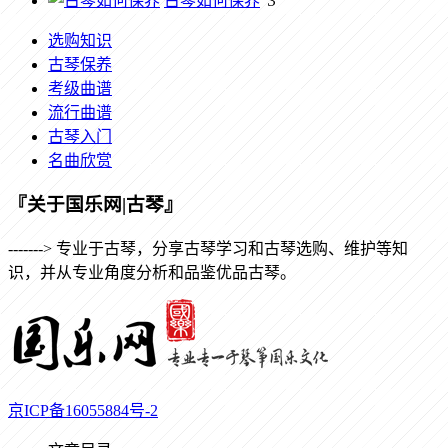
古琴如何保养
3
选购知识
古琴保养
考级曲谱
流行曲谱
古琴入门
名曲欣赏
『关于国乐网|古琴』
-------> 专业于古琴，分享古琴学习和古琴选购、维护等知
识，并从专业角度分析和品鉴优品古琴。
京ICP备16055884号-2