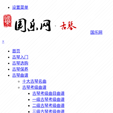
设置菜单
国乐网
×
首页
古琴入门
古琴选购
古琴保养
古琴曲谱
十大古琴名曲
古琴考级曲谱
古琴考级曲目曲谱
一级古琴考级曲谱
二级古琴考级曲谱
三级古琴考级曲谱