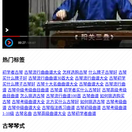
热门标签
初学者古琴
古琴流行曲曲谱大全
怎样选购古琴
什么牌子古琴好
古琴
买什么牌子好
古琴流行曲曲谱30首大全
古琴流行曲谱大全
古琴初学
买什么牌子古琴好
古琴十大名曲曲谱大全
古琴曲谱大全
古琴流行曲
谱
古琴中级考级曲目曲谱
古琴谱
初学者买什么古琴好
古琴高级考级
曲目曲谱
怎么挑选古琴
古琴流行曲谱100首
古琴曲谱
如何挑选购买
古琴
古琴考级曲谱大全
北方买什么古琴好
如何挑选古琴
古琴考级曲
谱
古琴中级曲谱大全
古琴指法练习曲谱
古琴初级曲谱
古琴考级曲谱
1-10级
古琴名曲
古琴高级曲谱大全
古琴初学者曲谱
古琴琴式