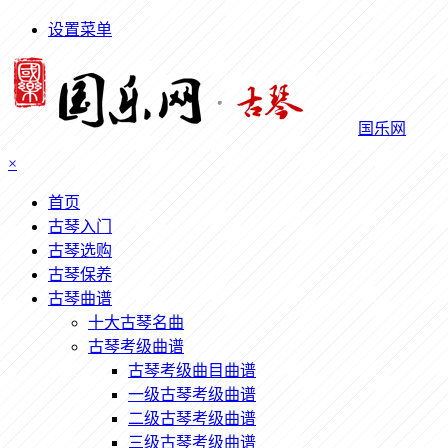
设置菜单
国乐网
×
首页
古琴入门
古琴选购
古琴保养
古琴曲谱
十大古琴名曲
古琴考级曲谱
古琴考级曲目曲谱
一级古琴考级曲谱
二级古琴考级曲谱
三级古琴考级曲谱