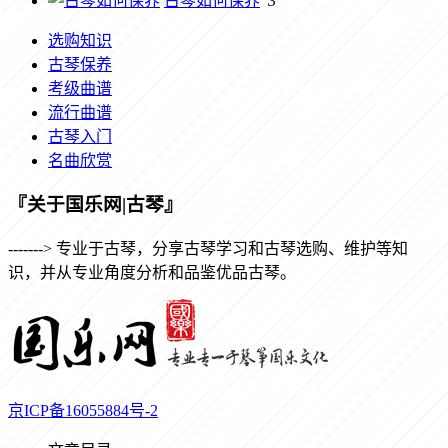
古琴如何保养
3
选购知识
古琴保养
考级曲谱
流行曲谱
古琴入门
名曲欣赏
『关于国乐网|古琴』
-------> 专业于古琴，分享古琴学习和古琴选购、维护等知
识，并从专业角度分析和品鉴优品古琴。
京ICP备16055884号-2