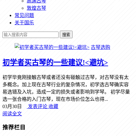
高渊古琴
敦煌古琴
常见问题
关于国乐
搜索
古琴选购
初学者买古琴的一些建议!<避坑>
初学毕竟刚接触古琴或者还没有碰触过古琴，对古琴没有太
多概念。加上现在古琴行业的复杂情况，初学选古琴确实容
易选错及入坑，造成一定的损失或者影响到学琴。 初学尽量
选一张合格的入门古琴，现在市场价位怎么也得...
03月30日
发表评论
收藏
阅读全文
推荐栏目