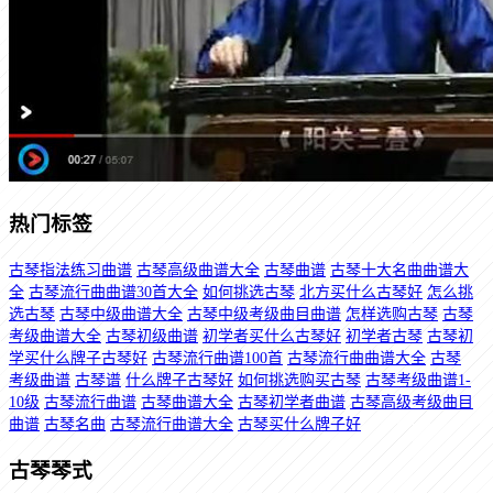
热门标签
古琴指法练习曲谱
古琴高级曲谱大全
古琴曲谱
古琴十大名曲曲谱大
全
古琴流行曲曲谱30首大全
如何挑选古琴
北方买什么古琴好
怎么挑
选古琴
古琴中级曲谱大全
古琴中级考级曲目曲谱
怎样选购古琴
古琴
考级曲谱大全
古琴初级曲谱
初学者买什么古琴好
初学者古琴
古琴初
学买什么牌子古琴好
古琴流行曲谱100首
古琴流行曲曲谱大全
古琴
考级曲谱
古琴谱
什么牌子古琴好
如何挑选购买古琴
古琴考级曲谱1-
10级
古琴流行曲谱
古琴曲谱大全
古琴初学者曲谱
古琴高级考级曲目
曲谱
古琴名曲
古琴流行曲谱大全
古琴买什么牌子好
古琴琴式