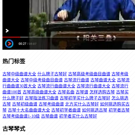
热门标签
古琴中级曲谱大全
什么牌子古琴好
古琴高级考级曲目曲谱
古琴考级
曲谱大全
古琴中级考级曲目曲谱
古琴流行曲谱
古琴曲谱大全
古琴流
行曲曲谱30首大全
古琴流行曲曲谱大全
古琴流行曲谱大全
古琴流行
曲谱100首
古琴高级曲谱大全
古琴名曲
古琴谱
怎样选购古琴
古琴买
什么牌子好
古琴指法练习曲谱
古琴初学买什么牌子古琴好
怎么挑选
古琴
古琴初级曲谱
古琴考级曲谱
北方买什么古琴好
如何挑选购买古
琴
古琴十大名曲曲谱大全
古琴初学者曲谱
如何挑选古琴
初学者古琴
古琴考级曲谱1-10级
古琴曲谱
初学者买什么古琴好
古琴琴式