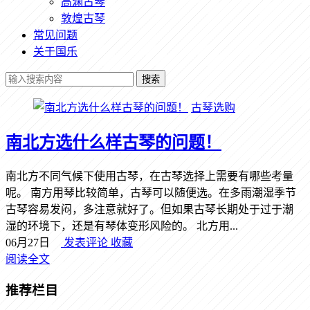
高渊古琴
敦煌古琴
常见问题
关于国乐
搜索
古琴选购
南北方选什么样古琴的问题！
南北方不同气候下使用古琴，在古琴选择上需要有哪些考量
呢。 南方用琴比较简单，古琴可以随便选。在多雨潮湿季节
古琴容易发闷，多注意就好了。但如果古琴长期处于过于潮
湿的环境下，还是有琴体变形风险的。 北方用...
06月27日
发表评论
收藏
阅读全文
推荐栏目