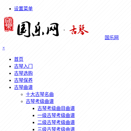
设置菜单
国乐网
×
首页
古琴入门
古琴选购
古琴保养
古琴曲谱
十大古琴名曲
古琴考级曲谱
古琴考级曲目曲谱
一级古琴考级曲谱
二级古琴考级曲谱
三级古琴考级曲谱