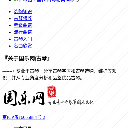
古琴如何保养
3
选购知识
古琴保养
考级曲谱
流行曲谱
古琴入门
名曲欣赏
『关于国乐网|古琴』
-------> 专业于古琴，分享古琴学习和古琴选购、维护等知
识，并从专业角度分析和品鉴优品古琴。
京ICP备16055884号-2