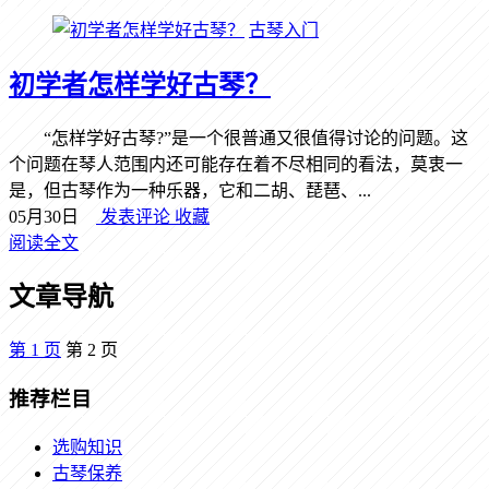
古琴入门
初学者怎样学好古琴？
“怎样学好古琴?”是一个很普通又很值得讨论的问题。这
个问题在琴人范围内还可能存在着不尽相同的看法，莫衷一
是，但古琴作为一种乐器，它和二胡、琵琶、...
05月30日
发表评论
收藏
阅读全文
文章导航
第
1
页
第
2
页
推荐栏目
选购知识
古琴保养