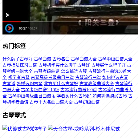
热门标签
什么牌子古琴好
古琴曲谱
古琴名曲
古琴曲谱大全
古琴中级曲谱大全
古琴指法练习曲谱
古琴初学买什么牌子古琴好
古琴买什么牌子好
古
琴考级曲谱大全
古琴考级曲谱
怎么挑选古琴
古琴流行曲曲谱30首大
全
初学者古琴
古琴高级考级曲目曲谱
古琴流行曲谱
如何挑选古琴
古琴谱
怎样选购古琴
北方买什么古琴好
古琴高级曲谱大全
古琴流行
曲谱大全
古琴考级曲谱1-10级
古琴流行曲谱100首
古琴流行曲曲谱大
全
古琴中级考级曲目曲谱
初学者买什么古琴好
如何挑选购买古琴
古
琴初学者曲谱
古琴十大名曲曲谱大全
古琴初级曲谱
古琴琴式