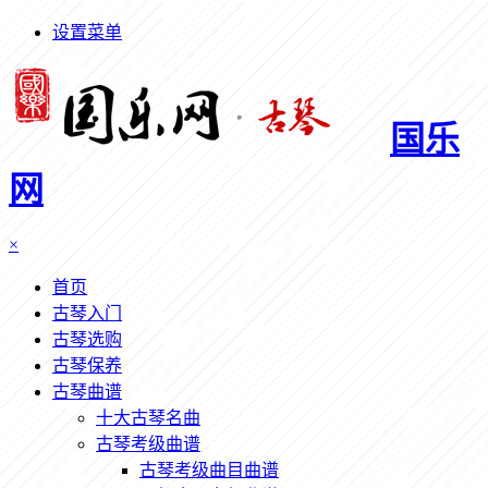
设置菜单
国乐
网
×
首页
古琴入门
古琴选购
古琴保养
古琴曲谱
十大古琴名曲
古琴考级曲谱
古琴考级曲目曲谱