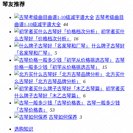
琴友推荐
古琴考级曲目
曲谱1-10级减字谱大全
44
初学者买什
么古琴好「价格档次分析」
16
什么牌子古琴好
「名家琴和厂琴」
5
古琴
价格一般多少钱「初学从价格挑选古琴」
15
北方买什
么古琴好「北方古琴品牌分析」
6
初学者买
什么牌子古琴好「木乙古琴篇」
6
古琴一般多少钱
「古琴价格表」
53
古琴如何保养
3
选购知识