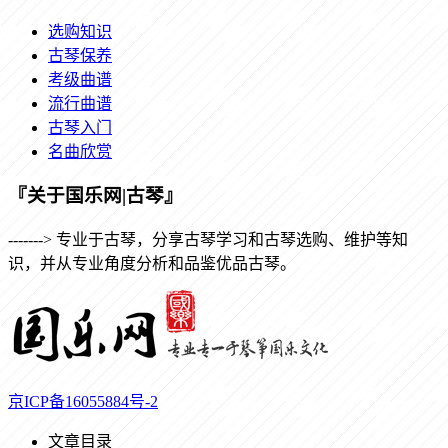
选购知识
古琴保养
考级曲谱
流行曲谱
古琴入门
名曲欣赏
『关于国乐网|古琴』
-------> 专业于古琴，分享古琴学习和古琴选购、维护等知
识，并从专业角度分析和品鉴优品古琴。
京ICP备16055884号-2
文章目录