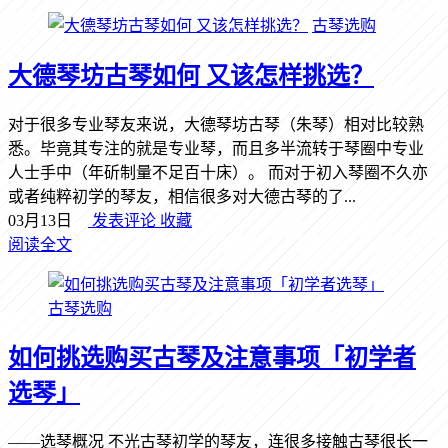
古琴选购
大德琴坊古琴如何 又该怎样挑选？
对于很多专业琴友来说，大德琴坊古琴（朱琴）相对比较熟
悉。毕竟其专注的就是专业琴，而且多半流转于琴圈中专业
人士手中（年斫制量不足百十床）。 而对于初入琴圈不久亦
或者纯粹初学的琴友，相信很多对大德古琴的了...
03月13日
发表评论
收藏
阅读全文
古琴选购
如何挑选购买古琴及注意事项「初学者
选琴」
——选琴概况 不光古琴初学的琴友，连很多接触古琴很长一