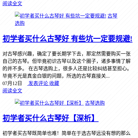
阅读全文
古琴
选购
初学者买什么古琴好 有些坑一定要规避!
对古琴感兴趣，确定了要长期学下去，那定然需要购买一张
自己的古琴。但毕竟初识古琴以及这个圈子，诸多事情了解
的并不多。 在古琴选购上，很多人还是比较纠结甚至担心。
毕竟不光是真金白银的问题，所选的古琴直接关...
07月12日
发表评论
收藏
阅读全文
古琴选购
初学者买什么古琴好【深析】
初学者买古琴既简单也难！简单在于选古琴远没有想的那么