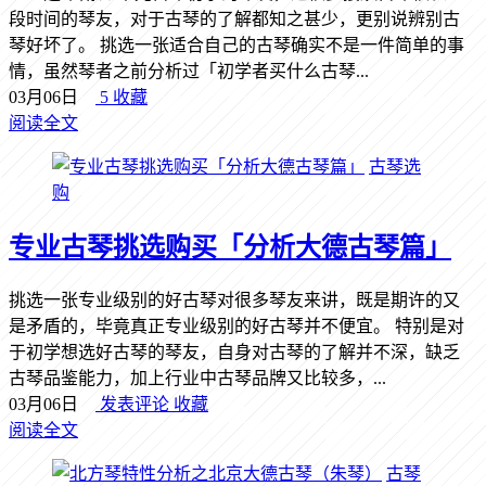
段时间的琴友，对于古琴的了解都知之甚少，更别说辨别古
琴好坏了。 挑选一张适合自己的古琴确实不是一件简单的事
情，虽然琴者之前分析过「初学者买什么古琴...
03月06日
5
收藏
阅读全文
古琴选
购
专业古琴挑选购买「分析大德古琴篇」
挑选一张专业级别的好古琴对很多琴友来讲，既是期许的又
是矛盾的，毕竟真正专业级别的好古琴并不便宜。 特别是对
于初学想选好古琴的琴友，自身对古琴的了解并不深，缺乏
古琴品鉴能力，加上行业中古琴品牌又比较多，...
03月06日
发表评论
收藏
阅读全文
古琴