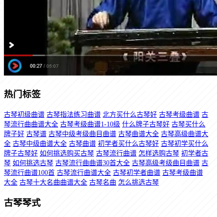
热门标签
古琴初级曲谱
古琴指法练习曲谱
北方买什么古琴好
古琴考级曲谱
古
琴流行曲曲谱大全
古琴考级曲谱1-10级
什么牌子古琴好
古琴买什么
牌子好
古琴谱
古琴中级考级曲目曲谱
古琴曲谱大全
古琴高级曲谱大
全
古琴中级曲谱大全
古琴曲谱
初学者买什么古琴好
古琴初学买什么
牌子古琴好
如何挑选购买古琴
古琴流行曲谱
怎样选购古琴
初学者古
琴
如何挑选古琴
古琴流行曲曲谱30首大全
古琴高级考级曲目曲谱
古
琴流行曲谱100首
古琴流行曲谱大全
古琴初学者曲谱
古琴考级曲谱
大全
古琴十大名曲曲谱大全
古琴名曲
怎么挑选古琴
古琴琴式