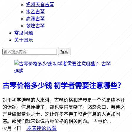
扬州天音古琴
木乙古琴
高渊古琴
敦煌古琴
常见问题
关于国乐
搜索
古琴
选购
古琴价格多少钱 初学者需要注意哪些？
对于初学选琴的人来讲，古琴价格和选琴是一个总是绕不开
的话题。信息便捷了，却也变得复杂了。悠悠众口，芸芸之
言皆貌似专业之士，这让许多不善于整合信息的人更加困
惑。那我们就来说说古琴价格的相关问题。 古琴价...
07月14日
发表评论
收藏