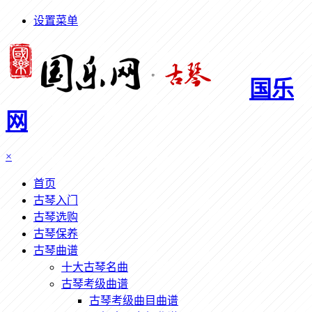
设置菜单
国乐
网
×
首页
古琴入门
古琴选购
古琴保养
古琴曲谱
十大古琴名曲
古琴考级曲谱
古琴考级曲目曲谱