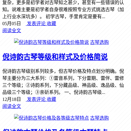
复杂，更多是初学者对古琴知之甚少，甚至有一些错误的认
知。说难主要是初学者自身很难按照专业方式挑选古琴（加
上行业水深坑多）。 初学古琴，手里肯定是要有...
05月05日
发表评论
收藏
阅读全文
古琴选购
倪诗韵古琴等级和样式及价格简说
倪诗韵古琴级别系列较多，但古琴价格及特点划分明确。倪
琴主要分为三大系列：①雷音系列，下分雷期、雷伴、雷修
三个等级；②诗韵系列，下分藏品级、神品级、逸品级、仙
品级三个等级；③亲斫系列。 一、倪诗韵古琴级...
12月18日
发表评论
收藏
阅读全文
古琴选购