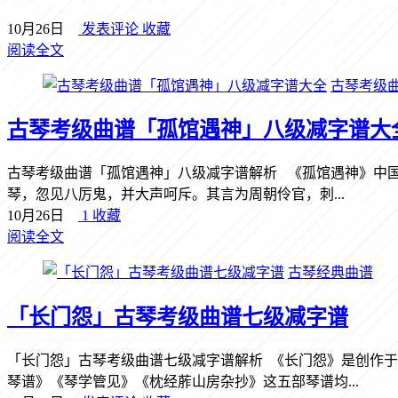
10月26日
发表评论
收藏
阅读全文
古琴考级
古琴考级曲谱「孤馆遇神」八级减字谱大
古琴考级曲谱「孤馆遇神」八级减字谱解析 《孤馆遇神》中
琴，忽见八厉鬼，并大声呵斥。其言为周朝伶官，刺...
10月26日
1
收藏
阅读全文
古琴经典曲谱
「长门怨」古琴考级曲谱七级减字谱
「长门怨」古琴考级曲谱七级减字谱解析 《长门怨》是创作
琴谱》《琴学管见》《枕经葄山房杂抄》这五部琴谱均...