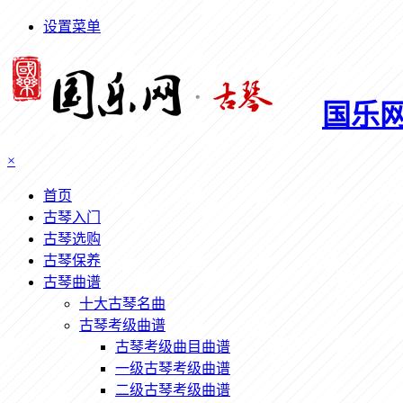
设置菜单
国乐
×
首页
古琴入门
古琴选购
古琴保养
古琴曲谱
十大古琴名曲
古琴考级曲谱
古琴考级曲目曲谱
一级古琴考级曲谱
二级古琴考级曲谱