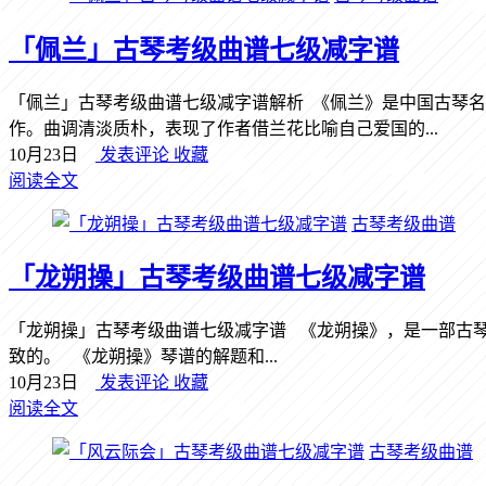
「佩兰」古琴考级曲谱七级减字谱
「佩兰」古琴考级曲谱七级减字谱解析 《佩兰》是中国古琴名
作。曲调清淡质朴，表现了作者借兰花比喻自己爱国的...
10月23日
发表评论
收藏
阅读全文
古琴考级曲谱
「龙朔操」古琴考级曲谱七级减字谱
「龙朔操」古琴考级曲谱七级减字谱 《龙朔操》，是一部古琴
致的。 《龙朔操》琴谱的解题和...
10月23日
发表评论
收藏
阅读全文
古琴考级曲谱