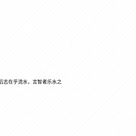
后志在乎流水，言智者乐水之