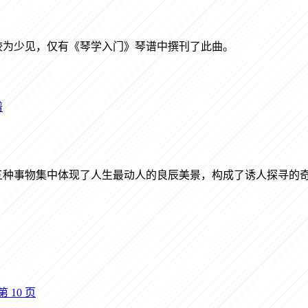
较为少见，仅有《琴学入门》琴谱中撰刊了此曲。
谱
五种事物集中体现了人生最动人的良辰美景，构成了诱人探寻的
第
10
页