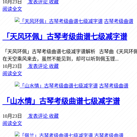
10月23日
发表评论
收藏
阅读全文
古琴考级曲谱
「天风环佩」古琴考级曲谱七级减字谱
「天风环佩」古琴考级曲谱七级减字谱解析 古琴曲《天风环
在天空乘风来去，虽然不能见到，却可以听到佩玉铿...
10月23日
发表评论
收藏
阅读全文
古琴考级曲谱
「山水情」古琴考级曲谱七级减字谱
10月23日
发表评论
收藏
阅读全文
古琴考级曲谱