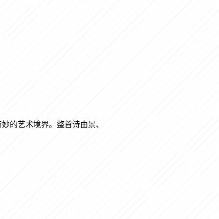
奇妙的艺术境界。整首诗由景、