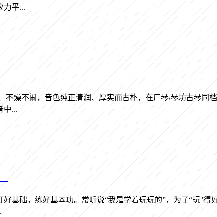
平...
、不燥不闹，音色纯正清润、厚实而古朴，在厂琴/琴坊古琴同
...
）
好基础，练好基本功。常听说“我是学着玩玩的”，为了“玩”得
.