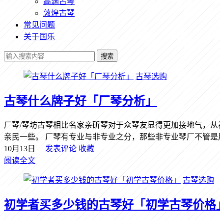
高渊古琴
敦煌古琴
常见问题
关于国乐
搜索
古琴选购
古琴什么牌子好「厂琴分析」
厂琴/琴坊古琴相比名家亲斫琴对于众琴友显得更加接地气，
亲民一些。 厂琴有专业与非专业之分，那些非专业琴厂不管是用料
10月13日
发表评论
收藏
阅读全文
古琴选购
初学者买多少钱的古琴好「初学古琴价格