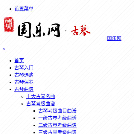
设置菜单
国乐网
×
首页
古琴入门
古琴选购
古琴保养
古琴曲谱
十大古琴名曲
古琴考级曲谱
古琴考级曲目曲谱
一级古琴考级曲谱
二级古琴考级曲谱
三级古琴考级曲谱