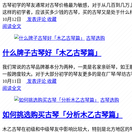
古琴初学的琴友通常对古琴价格最为敏感，对于从几百到几万
这样的初学者，应该买多少钱的古琴，买的古琴又是处于什么样的
10月12日
发表评论
收藏
阅读全文
古琴选购
什么牌子古琴好「木乙古琴篇」
我们常说的古琴品牌基本分为两种，一类是名家亲斫琴，如王
一般跨度较大。对于大部分初学的琴友更多的是在厂琴/琴坊古琴中
10月11日
发表评论
收藏
阅读全文
古琴选购
如何挑选购买古琴「分析木乙古琴篇」
木乙古琴在初级和中级琴友中影响比较大，特别是北方地区的