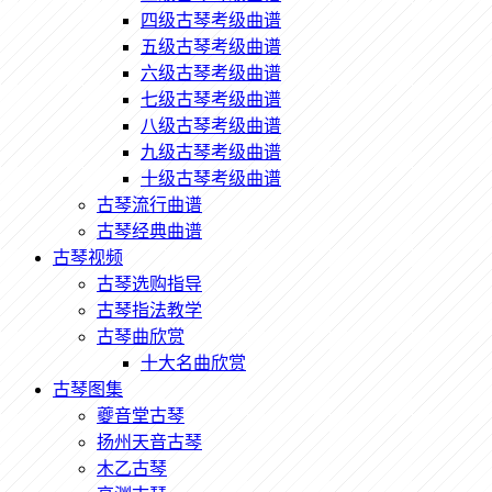
四级古琴考级曲谱
五级古琴考级曲谱
六级古琴考级曲谱
七级古琴考级曲谱
八级古琴考级曲谱
九级古琴考级曲谱
十级古琴考级曲谱
古琴流行曲谱
古琴经典曲谱
古琴视频
古琴选购指导
古琴指法教学
古琴曲欣赏
十大名曲欣赏
古琴图集
夔音堂古琴
扬州天音古琴
木乙古琴