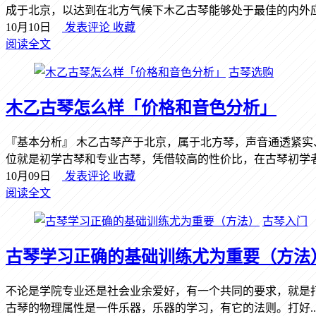
成于北京，以达到在北方气候下木乙古琴能够处于最佳的内外应力
10月10日
发表评论
收藏
阅读全文
古琴选购
木乙古琴怎么样「价格和音色分析」
『基本分析』 木乙古琴产于北京，属于北方琴，声音通透紧实
位就是初学古琴和专业古琴，凭借较高的性价比，在古琴初学者中
10月09日
发表评论
收藏
阅读全文
古琴入门
古琴学习正确的基础训练尤为重要（方法
不论是学院专业还是社会业余爱好，有一个共同的要求，就是打
古琴的物理属性是一件乐器，乐器的学习，有它的法则。打好..