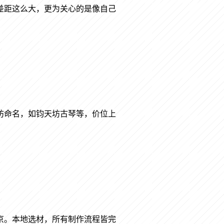
差距这么大，更为关心的是像自己
坊命名，如钧天坊古琴等，价位上
京。本地选材，所有制作流程皆完