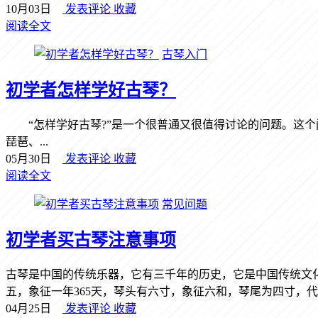
10月03日
发表评论
收藏
阅读全文
古琴入门
初学者怎样学好古琴？
“怎样学好古琴?”是一个很普通又很值得讨论的问题。这个
琵琶、...
05月30日
发表评论
收藏
阅读全文
常见问题
初学者买古琴注意事项
古琴是中国的传统乐器，它有三千年的历史，它是中国传统文
五，象征一年365天，琴头有六寸，象征六和，琴尾为四寸，代表.
04月25日
发表评论
收藏