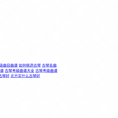
级曲目曲谱
如何挑选古琴
古琴名曲
谱
古琴考级曲谱大全
古琴考级曲谱
古琴好
北方买什么古琴好