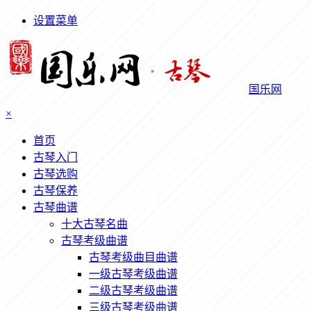
设置菜单
国乐网
×
首页
古琴入门
古琴选购
古琴保养
古琴曲谱
十大古琴名曲
古琴考级曲谱
古琴考级曲目曲谱
一级古琴考级曲谱
二级古琴考级曲谱
三级古琴考级曲谱