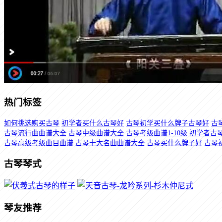
热门标签
如何挑选购买古琴
初学者买什么古琴好
古琴初学买什么牌子古琴好
古
古琴流行曲曲谱大全
古琴中级曲谱大全
古琴考级曲谱1-10级
初学者古
古琴高级考级曲目曲谱
古琴十大名曲曲谱大全
古琴买什么牌子好
古琴
古琴琴式
琴友推荐