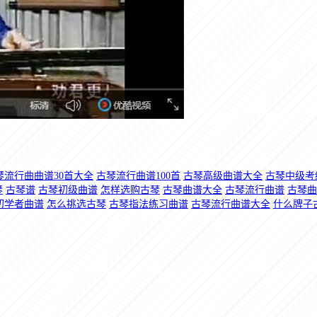
琴流行曲曲谱30首大全
古琴流行曲谱100首
古琴高级曲谱大全
古琴中级考
琴
古琴谱
古琴初级曲谱
怎样选购古琴
古琴曲谱大全
古琴流行曲谱
古琴曲
初学者曲谱
怎么挑选古琴
古琴指法练习曲谱
古琴流行曲谱大全
什么牌子