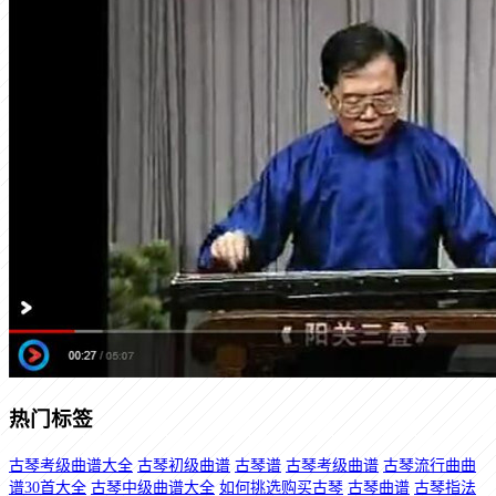
热门标签
古琴考级曲谱大全
古琴初级曲谱
古琴谱
古琴考级曲谱
古琴流行曲曲
谱30首大全
古琴中级曲谱大全
如何挑选购买古琴
古琴曲谱
古琴指法