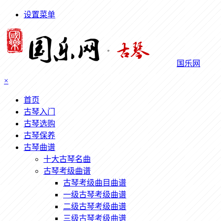
设置菜单
国乐网
×
首页
古琴入门
古琴选购
古琴保养
古琴曲谱
十大古琴名曲
古琴考级曲谱
古琴考级曲目曲谱
一级古琴考级曲谱
二级古琴考级曲谱
三级古琴考级曲谱