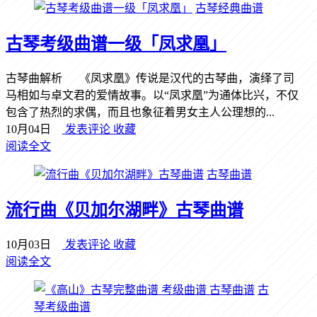
古琴经典曲谱
古琴考级曲谱一级「凤求凰」
古琴曲解析 《凤求凰》传说是汉代的古琴曲，演绎了司
马相如与卓文君的爱情故事。以“凤求凰”为通体比兴，不仅
包含了热烈的求偶，而且也象征着男女主人公理想的...
10月04日
发表评论
收藏
阅读全文
古琴曲谱
流行曲《贝加尔湖畔》古琴曲谱
10月03日
发表评论
收藏
阅读全文
古
琴考级曲谱