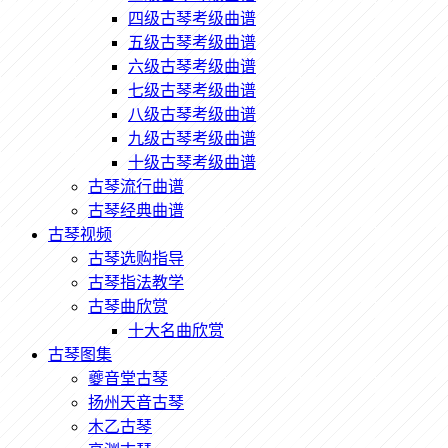
四级古琴考级曲谱
五级古琴考级曲谱
六级古琴考级曲谱
七级古琴考级曲谱
八级古琴考级曲谱
九级古琴考级曲谱
十级古琴考级曲谱
古琴流行曲谱
古琴经典曲谱
古琴视频
古琴选购指导
古琴指法教学
古琴曲欣赏
十大名曲欣赏
古琴图集
夔音堂古琴
扬州天音古琴
木乙古琴