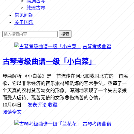
高渊古琴
敦煌古琴
常见问题
关于国乐
搜索
古琴考级曲谱
古琴考级曲谱一级「小白菜」
琴曲解析 《小白菜》是一首流传在河北和我国北方的一首民
歌，它以非常经济的音乐素材和洗炼的艺术手法，塑造了一
个天真的农村贫苦幼女的形象。深刻地表现了一个失去亲娘
而受人虐待、孤苦无依的女孩悲伤痛苦的心情，...
10月04日
发表评论
收藏
阅读全文
古琴考级曲谱