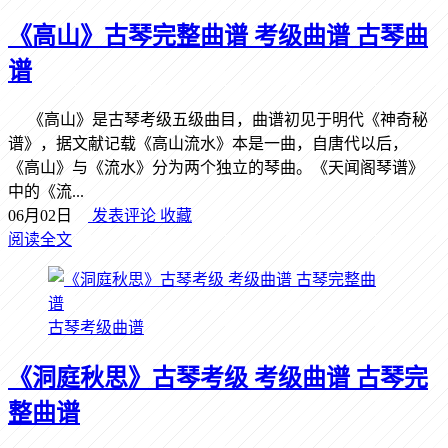
《高山》古琴完整曲谱 考级曲谱 古琴曲
谱
《高山》是古琴考级五级曲目，曲谱初见于明代《神奇秘
谱》，据文献记载《高山流水》本是一曲，自唐代以后，
《高山》与《流水》分为两个独立的琴曲。《天闻阁琴谱》
中的《流...
06月02日
发表评论
收藏
阅读全文
古琴考级曲谱
《洞庭秋思》古琴考级 考级曲谱 古琴完
整曲谱