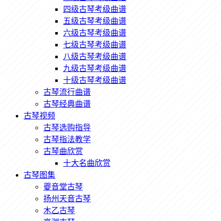
四级古琴考级曲谱
五级古琴考级曲谱
六级古琴考级曲谱
七级古琴考级曲谱
八级古琴考级曲谱
九级古琴考级曲谱
十级古琴考级曲谱
古琴流行曲谱
古琴经典曲谱
古琴视频
古琴选购指导
古琴指法教学
古琴曲欣赏
十大名曲欣赏
古琴图集
夔音堂古琴
扬州天音古琴
木乙古琴