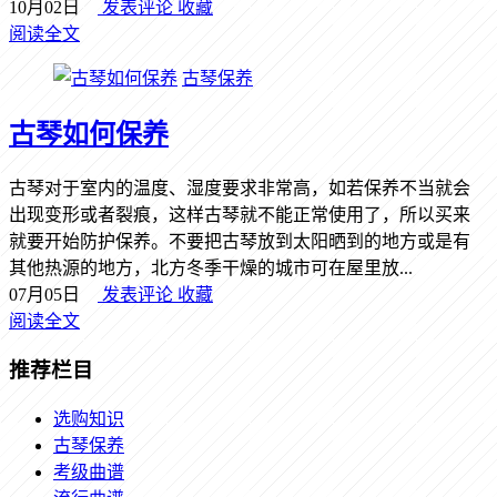
10月02日
发表评论
收藏
阅读全文
古琴保养
古琴如何保养
古琴对于室内的温度、湿度要求非常高，如若保养不当就会
出现变形或者裂痕，这样古琴就不能正常使用了，所以买来
就要开始防护保养。不要把古琴放到太阳晒到的地方或是有
其他热源的地方，北方冬季干燥的城市可在屋里放...
07月05日
发表评论
收藏
阅读全文
推荐栏目
选购知识
古琴保养
考级曲谱