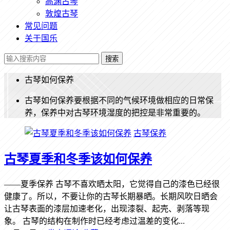
高渊古琴
敦煌古琴
常见问题
关于国乐
搜索
古琴如何保养
古琴如何保养要根据不同的气候环境做相应的日常保
养，保养中对古琴环境湿度的把控是非常重要的。
古琴保养
古琴夏季和冬季该如何保养
——夏季保养 古琴不喜欢晒太阳，它觉得自己的漆色已经很
健康了。所以，不要让你的古琴长期暴晒。长期风吹日晒会
让古琴表面的漆层加速老化，出现漆裂、起壳、剥落等现
象。 古琴的结构在制作时已经考虑过温差的变化...