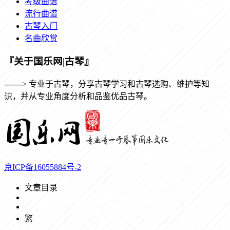
考级曲谱
流行曲谱
古琴入门
名曲欣赏
『关于国乐网|古琴』
-------> 专业于古琴，分享古琴学习和古琴选购、维护等知
识，并从专业角度分析和品鉴优品古琴。
京ICP备16055884号-2
文章目录
繁