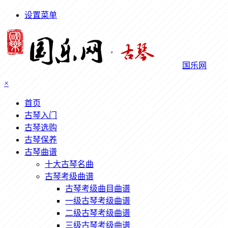
设置菜单
国乐网
×
首页
古琴入门
古琴选购
古琴保养
古琴曲谱
十大古琴名曲
古琴考级曲谱
古琴考级曲目曲谱
一级古琴考级曲谱
二级古琴考级曲谱
三级古琴考级曲谱