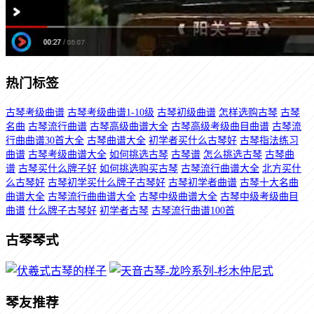
热门标签
古琴考级曲谱
古琴考级曲谱1-10级
古琴初级曲谱
怎样选购古琴
古琴
名曲
古琴流行曲谱
古琴高级曲谱大全
古琴高级考级曲目曲谱
古琴流
行曲曲谱30首大全
古琴曲谱大全
初学者买什么古琴好
古琴指法练习
曲谱
古琴考级曲谱大全
如何挑选古琴
古琴谱
怎么挑选古琴
古琴曲
谱
古琴买什么牌子好
如何挑选购买古琴
古琴流行曲谱大全
北方买什
么古琴好
古琴初学买什么牌子古琴好
古琴初学者曲谱
古琴十大名曲
曲谱大全
古琴流行曲曲谱大全
古琴中级曲谱大全
古琴中级考级曲目
曲谱
什么牌子古琴好
初学者古琴
古琴流行曲谱100首
古琴琴式
琴友推荐