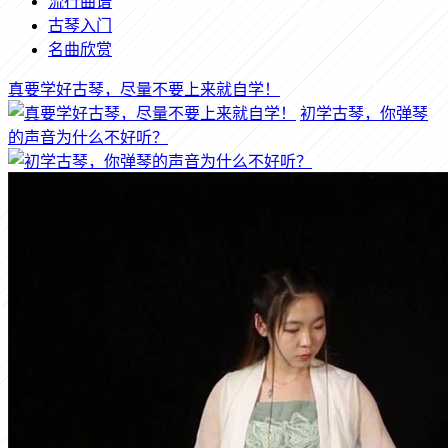
流行曲谱
古琴入门
名曲欣赏
真要学好古琴，尽量不要上来就自学！
初学古琴，你弹琴
的声音为什么不好听？