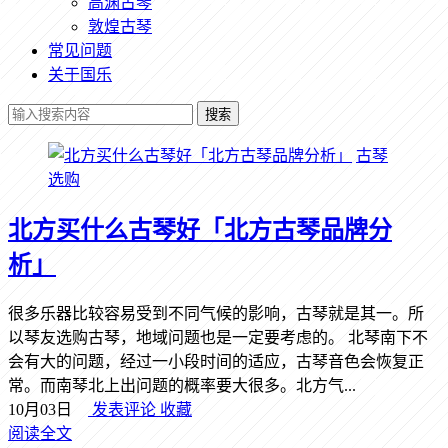
高渊古琴
敦煌古琴
常见问题
关于国乐
搜索
古琴
选购
北方买什么古琴好「北方古琴品牌分
析」
很多乐器比较容易受到不同气候的影响，古琴就是其一。所
以琴友选购古琴，地域问题也是一定要考虑的。 北琴南下不
会有大的问题，经过一小段时间的适应，古琴音色会恢复正
常。而南琴北上出问题的概率要大很多。北方气...
10月03日
发表评论
收藏
阅读全文