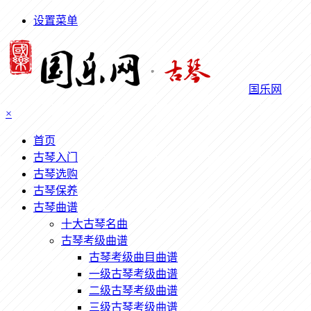
设置菜单
国乐网
×
首页
古琴入门
古琴选购
古琴保养
古琴曲谱
十大古琴名曲
古琴考级曲谱
古琴考级曲目曲谱
一级古琴考级曲谱
二级古琴考级曲谱
三级古琴考级曲谱