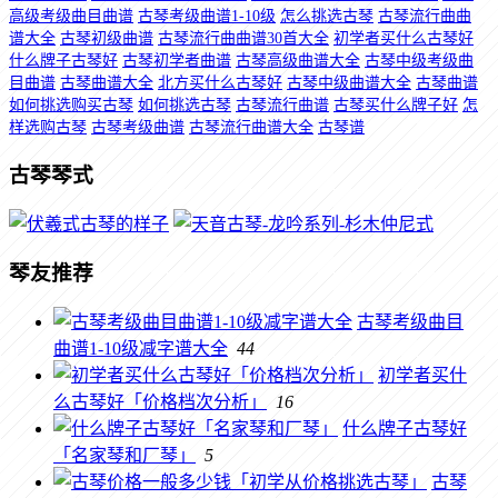
高级考级曲目曲谱
古琴考级曲谱1-10级
怎么挑选古琴
古琴流行曲曲
谱大全
古琴初级曲谱
古琴流行曲曲谱30首大全
初学者买什么古琴好
什么牌子古琴好
古琴初学者曲谱
古琴高级曲谱大全
古琴中级考级曲
目曲谱
古琴曲谱大全
北方买什么古琴好
古琴中级曲谱大全
古琴曲谱
如何挑选购买古琴
如何挑选古琴
古琴流行曲谱
古琴买什么牌子好
怎
样选购古琴
古琴考级曲谱
古琴流行曲谱大全
古琴谱
古琴琴式
琴友推荐
古琴考级曲目
曲谱1-10级减字谱大全
44
初学者买什
么古琴好「价格档次分析」
16
什么牌子古琴好
「名家琴和厂琴」
5
古琴