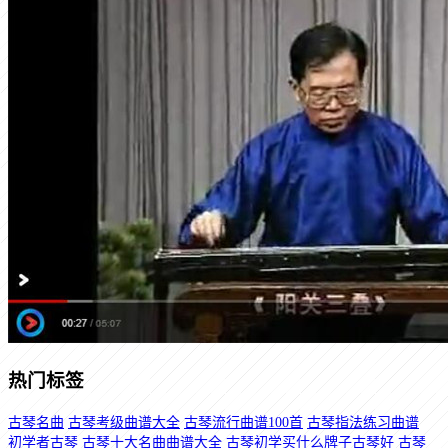
热门标签
古琴名曲
古琴考级曲谱大全
古琴流行曲谱100首
古琴指法练习曲谱
初学者古琴
古琴十大名曲曲谱大全
古琴初学买什么牌子古琴好
古琴