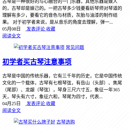
古琴是一种很好的与心融合的一门乐器，其他乐器是娱人
的，古琴却是娱己的。一把古琴多少钱要看斫琴师对琴道的
理解有多少，要看它的音色与材质，灰胎与油漆的制作结
果。 对于初学者来说，是从音乐的角度去理解，弹一...
05月08日
发表评论
收藏
阅读全文
常见问题
初学者买古琴注意事项
古琴是中国的传统乐器，它有三千年的历史，它是中国传统
文化的一个载体，古琴有七根琴弦，有岳山（头部）、焦尾
（尾部）、龙龈（琴弦），琴身三尺六寸五，象征一年365
天，琴头有六寸，象征六和，琴尾为四寸，代表...
04月25日
发表评论
收藏
阅读全文
古琴选购