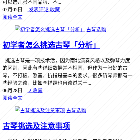
可以选几张不同品牌、不...
07月05日
发表评论
收藏
阅读全文
古琴选购
初学者怎么挑选古琴「分析」
挑选古琴是一项技术活，因为南北演奏风格以及弹琴力度
的区别，因此有些详细数据并不相同，但作为一张好的古
琴，不打板、煞音、抗指是基本的要求。很多斫琴师都有一
些经验之谈，比如李祥霆也曾谈过关于...
06月28日
2
收藏
阅读全文
古琴选购
古琴挑选及注意事项