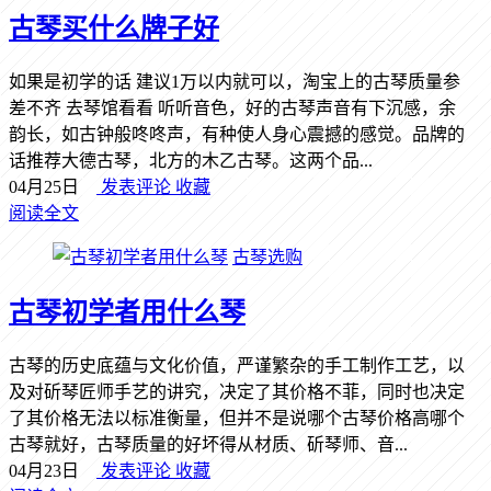
古琴买什么牌子好
如果是初学的话 建议1万以内就可以，淘宝上的古琴质量参
差不齐 去琴馆看看 听听音色，好的古琴声音有下沉感，余
韵长，如古钟般咚咚声，有种使人身心震撼的感觉。品牌的
话推荐大德古琴，北方的木乙古琴。这两个品...
04月25日
发表评论
收藏
阅读全文
古琴选购
古琴初学者用什么琴
古琴的历史底蕴与文化价值，严谨繁杂的手工制作工艺，以
及对斫琴匠师手艺的讲究，决定了其价格不菲，同时也决定
了其价格无法以标准衡量，但并不是说哪个古琴价格高哪个
古琴就好，古琴质量的好坏得从材质、斫琴师、音...
04月23日
发表评论
收藏