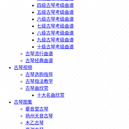
四级古琴考级曲谱
五级古琴考级曲谱
六级古琴考级曲谱
七级古琴考级曲谱
八级古琴考级曲谱
九级古琴考级曲谱
十级古琴考级曲谱
古琴流行曲谱
古琴经典曲谱
古琴视频
古琴选购指导
古琴指法教学
古琴曲欣赏
十大名曲欣赏
古琴图集
夔音堂古琴
扬州天音古琴
木乙古琴