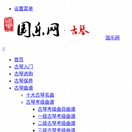
设置菜单
国乐网
×
首页
古琴入门
古琴选购
古琴保养
古琴曲谱
十大古琴名曲
古琴考级曲谱
古琴考级曲目曲谱
一级古琴考级曲谱
二级古琴考级曲谱
三级古琴考级曲谱