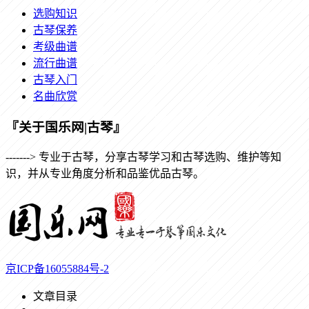
选购知识
古琴保养
考级曲谱
流行曲谱
古琴入门
名曲欣赏
『关于国乐网|古琴』
-------> 专业于古琴，分享古琴学习和古琴选购、维护等知
识，并从专业角度分析和品鉴优品古琴。
京ICP备16055884号-2
文章目录