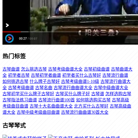
热门标签
古琴曲谱
怎么挑选古琴
古琴考级曲谱大全
古琴初级曲谱
古琴曲谱大
全
初学者古琴
古琴初学者曲谱
初学者买什么古琴好
古琴流行曲谱
如何挑选古琴
什么牌子古琴好
古琴考级曲谱1-10级
古琴流行曲谱大
全
古琴考级曲谱
古琴名曲
古琴流行曲曲谱大全
古琴中级曲谱大全
古琴初学买什么牌子古琴好
古琴买什么牌子好
古琴谱
怎样选购古琴
古琴指法练习曲谱
古琴流行曲谱100首
如何挑选购买古琴
古琴高级
考级曲目曲谱
古琴十大名曲曲谱大全
北方买什么古琴好
古琴高级曲
谱大全
古琴中级考级曲目曲谱
古琴流行曲曲谱30首大全
古琴琴式