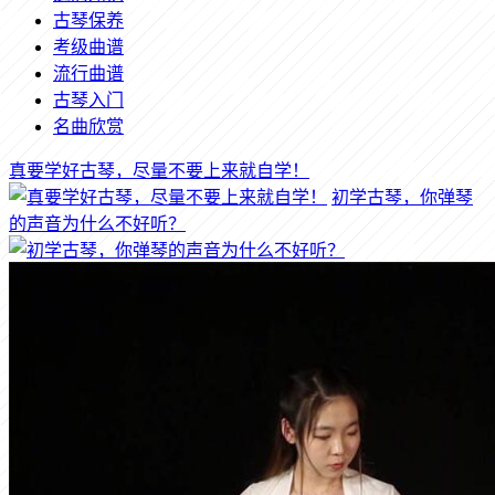
古琴保养
考级曲谱
流行曲谱
古琴入门
名曲欣赏
真要学好古琴，尽量不要上来就自学！
初学古琴，你弹琴
的声音为什么不好听？