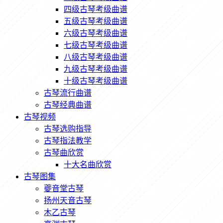
四级古琴考级曲谱
五级古琴考级曲谱
六级古琴考级曲谱
七级古琴考级曲谱
八级古琴考级曲谱
九级古琴考级曲谱
十级古琴考级曲谱
古琴流行曲谱
古琴经典曲谱
古琴视频
古琴选购指导
古琴指法教学
古琴曲欣赏
十大名曲欣赏
古琴图集
夔音堂古琴
扬州天音古琴
木乙古琴