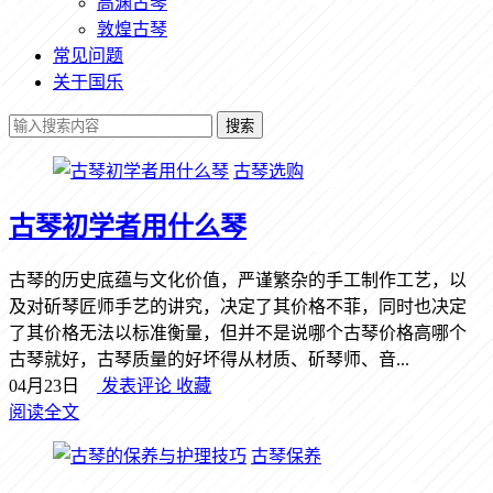
高渊古琴
敦煌古琴
常见问题
关于国乐
搜索
古琴选购
古琴初学者用什么琴
古琴的历史底蕴与文化价值，严谨繁杂的手工制作工艺，以
及对斫琴匠师手艺的讲究，决定了其价格不菲，同时也决定
了其价格无法以标准衡量，但并不是说哪个古琴价格高哪个
古琴就好，古琴质量的好坏得从材质、斫琴师、音...
04月23日
发表评论
收藏
阅读全文
古琴保养