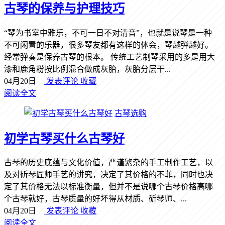
古琴的保养与护理技巧
“琴为书室中雅乐，不可一日不对清音”，也就是说琴是一种
不可闲置的乐器，很多琴友都有这样的体会，琴越弹越好。
经常弹奏是保养古琴的根本。 传统工艺制琴采用的多是用大
漆和鹿角粉按比例混合做成灰胎，灰胎分层干...
04月20日
发表评论
收藏
阅读全文
古琴选购
初学古琴买什么古琴好
古琴的历史底蕴与文化价值，严谨繁杂的手工制作工艺，以
及对斫琴匠师手艺的讲究，决定了其价格的不菲，同时也决
定了其价格无法以标准衡量，但并不是说哪个古琴价格高哪
个古琴就好，古琴质量的好坏得从材质、斫琴师、...
04月20日
发表评论
收藏
阅读全文