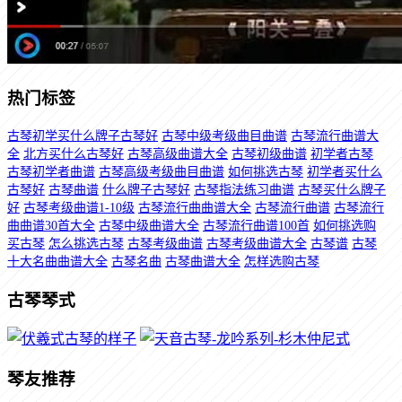
热门标签
古琴初学买什么牌子古琴好
古琴中级考级曲目曲谱
古琴流行曲谱大
全
北方买什么古琴好
古琴高级曲谱大全
古琴初级曲谱
初学者古琴
古琴初学者曲谱
古琴高级考级曲目曲谱
如何挑选古琴
初学者买什么
古琴好
古琴曲谱
什么牌子古琴好
古琴指法练习曲谱
古琴买什么牌子
好
古琴考级曲谱1-10级
古琴流行曲曲谱大全
古琴流行曲谱
古琴流行
曲曲谱30首大全
古琴中级曲谱大全
古琴流行曲谱100首
如何挑选购
买古琴
怎么挑选古琴
古琴考级曲谱
古琴考级曲谱大全
古琴谱
古琴
十大名曲曲谱大全
古琴名曲
古琴曲谱大全
怎样选购古琴
古琴琴式
琴友推荐