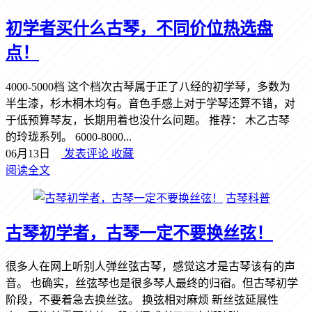
初学者买什么古琴，不同价位热选盘
点！
4000-5000档 这个档次古琴属于正了八经的初学琴，多数为
半生漆，杉木桐木均有。音色手感上对于学琴还算不错，对
于低预算琴友，长期用着也没什么问题。 推荐： 木乙古琴
的玲珑系列。 6000-8000...
06月13日
发表评论
收藏
阅读全文
古琴科普
古琴初学者，古琴一定不要换丝弦！
很多人在网上听别人弹丝弦古琴，感觉这才是古琴该有的声
音。 也确实，丝弦琴也是很多琴人最终的归宿。但古琴初学
阶段，不要着急去换丝弦。 换弦相对麻烦 新丝弦延展性