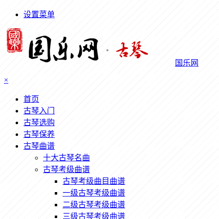
设置菜单
国乐网
×
首页
古琴入门
古琴选购
古琴保养
古琴曲谱
十大古琴名曲
古琴考级曲谱
古琴考级曲目曲谱
一级古琴考级曲谱
二级古琴考级曲谱
三级古琴考级曲谱