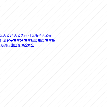
么古琴好
古琴名曲
什么牌子古琴好
什么牌子古琴好
古琴初级曲谱
古琴指
古琴流行曲曲谱30首大全