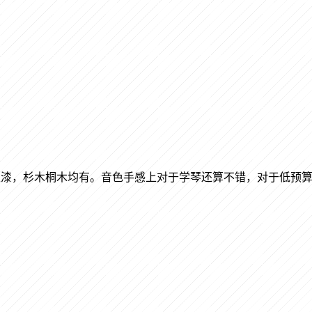
数为半生漆，杉木桐木均有。音色手感上对于学琴还算不错，对于低