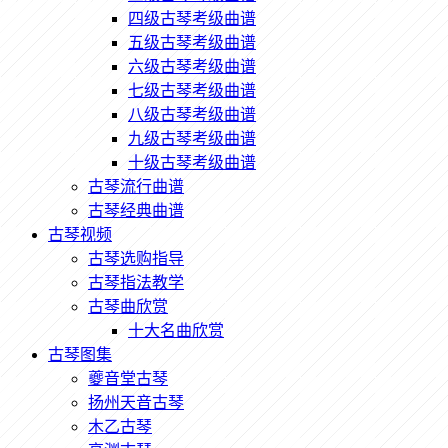
四级古琴考级曲谱
五级古琴考级曲谱
六级古琴考级曲谱
七级古琴考级曲谱
八级古琴考级曲谱
九级古琴考级曲谱
十级古琴考级曲谱
古琴流行曲谱
古琴经典曲谱
古琴视频
古琴选购指导
古琴指法教学
古琴曲欣赏
十大名曲欣赏
古琴图集
夔音堂古琴
扬州天音古琴
木乙古琴