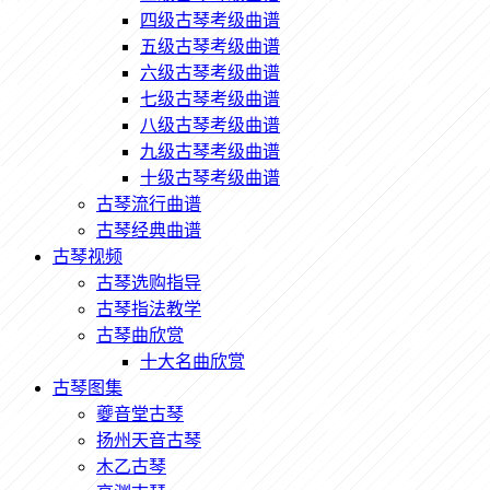
四级古琴考级曲谱
五级古琴考级曲谱
六级古琴考级曲谱
七级古琴考级曲谱
八级古琴考级曲谱
九级古琴考级曲谱
十级古琴考级曲谱
古琴流行曲谱
古琴经典曲谱
古琴视频
古琴选购指导
古琴指法教学
古琴曲欣赏
十大名曲欣赏
古琴图集
夔音堂古琴
扬州天音古琴
木乙古琴