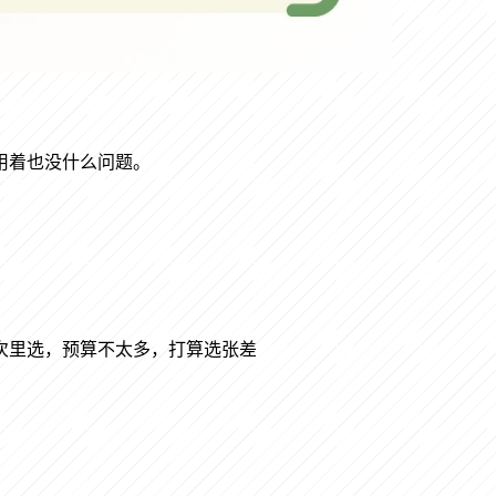
用着也没什么问题。
次里选，预算不太多，打算选张差