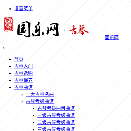
设置菜单
国乐网
×
首页
古琴入门
古琴选购
古琴保养
古琴曲谱
十大古琴名曲
古琴考级曲谱
古琴考级曲目曲谱
一级古琴考级曲谱
二级古琴考级曲谱
三级古琴考级曲谱