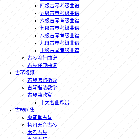
四级古琴考级曲谱
五级古琴考级曲谱
六级古琴考级曲谱
七级古琴考级曲谱
八级古琴考级曲谱
九级古琴考级曲谱
十级古琴考级曲谱
古琴流行曲谱
古琴经典曲谱
古琴视频
古琴选购指导
古琴指法教学
古琴曲欣赏
十大名曲欣赏
古琴图集
夔音堂古琴
扬州天音古琴
木乙古琴