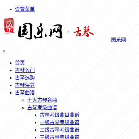
设置菜单
国乐网
×
首页
古琴入门
古琴选购
古琴保养
古琴曲谱
十大古琴名曲
古琴考级曲谱
古琴考级曲目曲谱
一级古琴考级曲谱
二级古琴考级曲谱
三级古琴考级曲谱