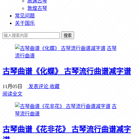
高渊古琴
敦煌古琴
常见问题
关于国乐
搜索
古琴
流行曲谱
古琴曲谱《化蝶》 古琴流行曲谱减字谱
11月05日
发表评论
收藏
阅读全文
古
琴流行曲谱
古琴曲谱《花非花》 古琴流行曲谱减字