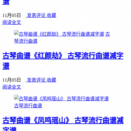
谱
11月05日
发表评论
收藏
阅读全文
古
琴流行曲谱
古琴曲谱《红颜劫》 古琴流行曲谱减字
谱
11月05日
发表评论
收藏
阅读全文
古琴流行曲谱
古琴曲谱《凤鸣瑶山》 古琴流行曲谱减
字谱