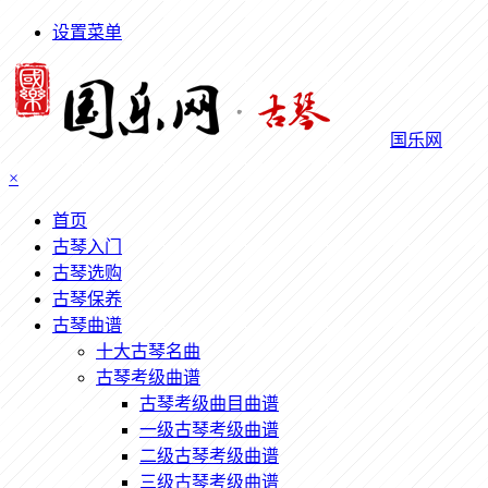
设置菜单
国乐网
×
首页
古琴入门
古琴选购
古琴保养
古琴曲谱
十大古琴名曲
古琴考级曲谱
古琴考级曲目曲谱
一级古琴考级曲谱
二级古琴考级曲谱
三级古琴考级曲谱