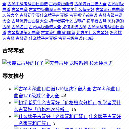
全
古琴中级考级曲目曲谱
古琴考级曲谱
古琴流行曲谱大全
古琴初级
曲谱
古琴曲谱
古琴中级曲谱大全
古琴买什么牌子好
古琴流行曲曲谱
30首大全
古琴初学买什么牌子古琴好
古琴初学者曲谱
古琴考级曲谱
大全
古琴流行曲曲谱大全
初学者买什么古琴好
初学者古琴
怎样选购
古琴
古琴名曲
古琴高级曲谱大全
如何挑选古琴
古琴高级考级曲目曲
谱
古琴指法练习曲谱
古琴流行曲谱100首
北方买什么古琴好
怎么挑
选古琴
古琴谱
什么牌子古琴好
古琴考级曲谱1-10级
古琴琴式
琴友推荐
古琴考级曲目
曲谱1-10级减字谱大全
44
初学者买什
么古琴好「价格档次分析」
16
什么牌子古琴好
「名家琴和厂琴」
5