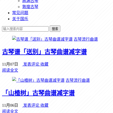
高渊古琴
敦煌古琴
常见问题
关于国乐
搜索
古琴流行曲谱
古琴谱「送别」古琴曲谱减字谱
11月07日
发表评论
收藏
阅读全文
古琴流行曲谱
「山楂树」古琴曲谱减字谱
11月06日
发表评论
收藏
阅读全文