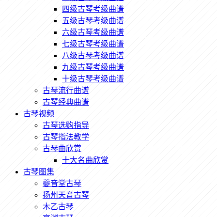
四级古琴考级曲谱
五级古琴考级曲谱
六级古琴考级曲谱
七级古琴考级曲谱
八级古琴考级曲谱
九级古琴考级曲谱
十级古琴考级曲谱
古琴流行曲谱
古琴经典曲谱
古琴视频
古琴选购指导
古琴指法教学
古琴曲欣赏
十大名曲欣赏
古琴图集
夔音堂古琴
扬州天音古琴
木乙古琴