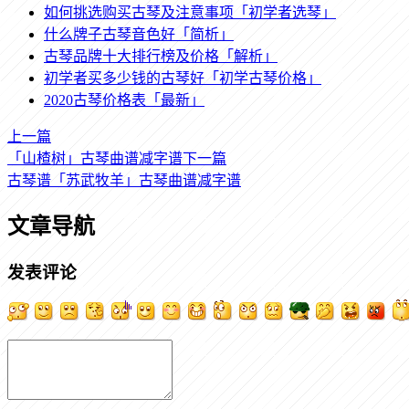
如何挑选购买古琴及注意事项「初学者选琴」
什么牌子古琴音色好「简析」
古琴品牌十大排行榜及价格「解析」
初学者买多少钱的古琴好「初学古琴价格」
2020古琴价格表「最新」
上一篇
「山楂树」古琴曲谱减字谱
下一篇
古琴谱「苏武牧羊」古琴曲谱减字谱
文章导航
发表评论