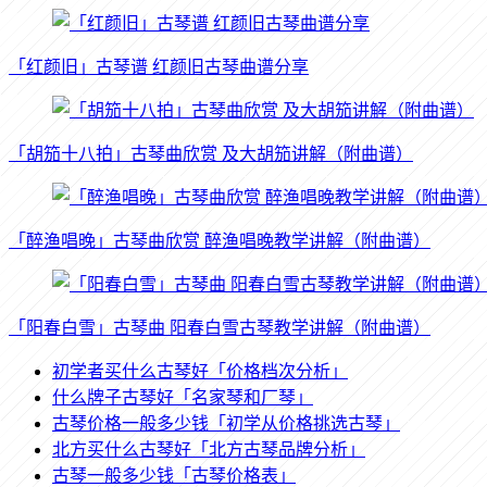
「红颜旧」古琴谱 红颜旧古琴曲谱分享
「胡笳十八拍」古琴曲欣赏 及大胡笳讲解（附曲谱）
「醉渔唱晚」古琴曲欣赏 醉渔唱晚教学讲解（附曲谱）
「阳春白雪」古琴曲 阳春白雪古琴教学讲解（附曲谱）
初学者买什么古琴好「价格档次分析」
什么牌子古琴好「名家琴和厂琴」
古琴价格一般多少钱「初学从价格挑选古琴」
北方买什么古琴好「北方古琴品牌分析」
古琴一般多少钱「古琴价格表」