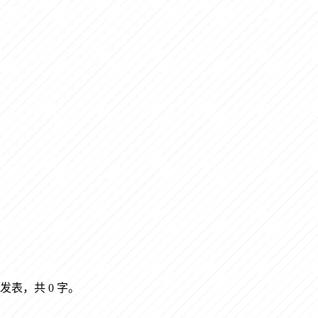
发表，共 0 字。