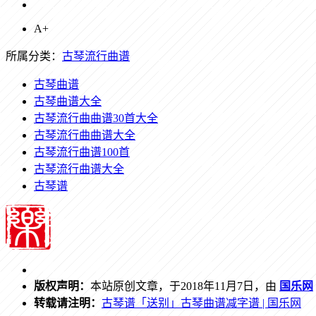
A+
所属分类：
古琴流行曲谱
古琴曲谱
古琴曲谱大全
古琴流行曲曲谱30首大全
古琴流行曲曲谱大全
古琴流行曲谱100首
古琴流行曲谱大全
古琴谱
版权声明：
本站原创文章，于2018年11月7日，由
国乐网
转载请注明：
古琴谱「送别」古琴曲谱减字谱 | 国乐网