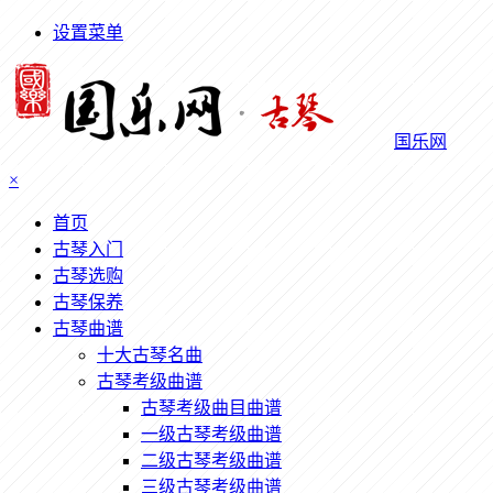
设置菜单
国乐网
×
首页
古琴入门
古琴选购
古琴保养
古琴曲谱
十大古琴名曲
古琴考级曲谱
古琴考级曲目曲谱
一级古琴考级曲谱
二级古琴考级曲谱
三级古琴考级曲谱