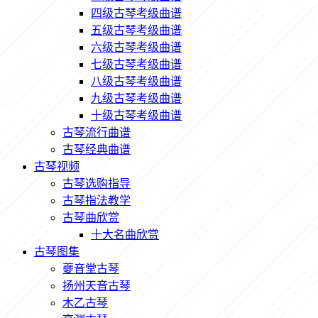
四级古琴考级曲谱
五级古琴考级曲谱
六级古琴考级曲谱
七级古琴考级曲谱
八级古琴考级曲谱
九级古琴考级曲谱
十级古琴考级曲谱
古琴流行曲谱
古琴经典曲谱
古琴视频
古琴选购指导
古琴指法教学
古琴曲欣赏
十大名曲欣赏
古琴图集
夔音堂古琴
扬州天音古琴
木乙古琴