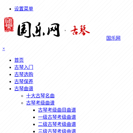
设置菜单
国乐网
×
首页
古琴入门
古琴选购
古琴保养
古琴曲谱
十大古琴名曲
古琴考级曲谱
古琴考级曲目曲谱
一级古琴考级曲谱
二级古琴考级曲谱
三级古琴考级曲谱