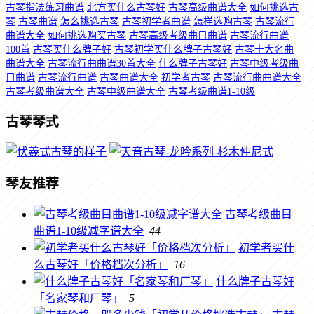
古琴指法练习曲谱
北方买什么古琴好
古琴高级曲谱大全
如何挑选古
琴
古琴曲谱
怎么挑选古琴
古琴初学者曲谱
怎样选购古琴
古琴流行
曲谱大全
如何挑选购买古琴
古琴高级考级曲目曲谱
古琴流行曲谱
100首
古琴买什么牌子好
古琴初学买什么牌子古琴好
古琴十大名曲
曲谱大全
古琴流行曲曲谱30首大全
什么牌子古琴好
古琴中级考级曲
目曲谱
古琴流行曲谱
古琴曲谱大全
初学者古琴
古琴流行曲曲谱大全
古琴考级曲谱大全
古琴中级曲谱大全
古琴考级曲谱1-10级
古琴琴式
琴友推荐
古琴考级曲目
曲谱1-10级减字谱大全
44
初学者买什
么古琴好「价格档次分析」
16
什么牌子古琴好
「名家琴和厂琴」
5