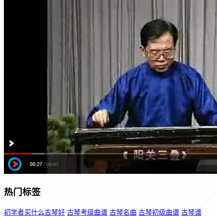
热门标签
初学者买什么古琴好
古琴考级曲谱
古琴名曲
古琴初级曲谱
古琴谱