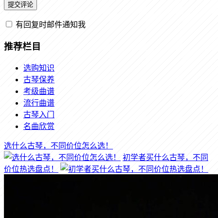
有回复时邮件通知我
推荐栏目
选购知识
古琴保养
考级曲谱
流行曲谱
古琴入门
名曲欣赏
选什么古琴，不同价位怎么选！
初学者买什么古琴，不同
价位热选盘点！