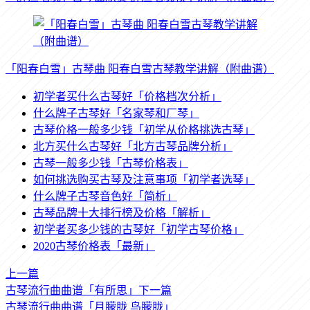
「阳春白雪」古琴曲 阳春白雪古琴教学讲解（附曲谱）
初学者买什么古琴好「价格档次分析」
什么牌子古琴好「名家琴和厂琴」
古琴价格一般多少钱「初学从价格挑选古琴」
北方买什么古琴好「北方古琴品牌分析」
古琴一般多少钱「古琴价格表」
如何挑选购买古琴及注意事项「初学者选琴」
什么牌子古琴音色好「简析」
古琴品牌十大排行榜及价格「解析」
初学者买多少钱的古琴好「初学古琴价格」
2020古琴价格表「最新」
上一篇
古琴流行曲曲谱「有所思」
下一篇
古琴流行曲曲谱「月朦胧 鸟朦胧」