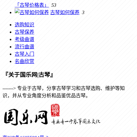
「古琴价格表」
53
古琴如何保养
3
选购知识
古琴保养
考级曲谱
流行曲谱
古琴入门
名曲欣赏
『关于国乐网|古琴』
-------> 专业于古琴，分享古琴学习和古琴选购、维护等知
识，并从专业角度分析和品鉴优品古琴。