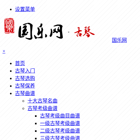
设置菜单
国乐网
×
首页
古琴入门
古琴选购
古琴保养
古琴曲谱
十大古琴名曲
古琴考级曲谱
古琴考级曲目曲谱
一级古琴考级曲谱
二级古琴考级曲谱
三级古琴考级曲谱