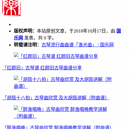
版权声明：
本站原创文章，于2018年10月17日，由
国
乐网
发表，共 0 字。
转载请注明：
古琴流行曲曲谱「渔光曲」 | 国乐网
「红颜旧」古琴谱 红颜旧古琴曲谱分享
「胡笳十八拍」古琴曲欣赏 及大胡笳讲解（附曲谱）
「醉渔唱晚」古琴曲欣赏 醉渔唱晚教学讲解（附曲谱）