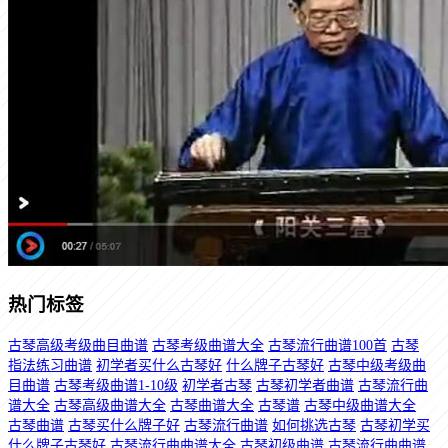
热门标签
古琴高级考级曲目曲谱
古琴考级曲谱大全
古琴流行曲谱100首
古琴
指法练习曲谱
初学者买什么古琴好
什么牌子古琴好
古琴中级考级曲
目曲谱
古琴考级曲谱1-10级
初学者古琴
古琴初学者曲谱
古琴流行曲
谱大全
古琴高级曲谱大全
古琴曲谱大全
古琴谱
古琴中级曲谱大全
古琴曲谱
古琴买什么牌子好
古琴流行曲谱
如何挑选古琴
古琴初学买
什么牌子古琴好
古琴流行曲曲谱大全
古琴初级曲谱
古琴流行曲曲谱