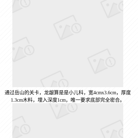
通过岳山的关卡，龙龈算是是小儿科，宽4cmx3.6cm，厚度
1.3cm木料，埋入深度1cm，唯一要求底部完全密合。