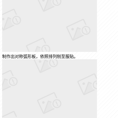
制作出对称弧形板，依照排列刨至服贴。