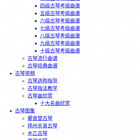
四级古琴考级曲谱
五级古琴考级曲谱
六级古琴考级曲谱
七级古琴考级曲谱
八级古琴考级曲谱
九级古琴考级曲谱
十级古琴考级曲谱
古琴流行曲谱
古琴经典曲谱
古琴视频
古琴选购指导
古琴指法教学
古琴曲欣赏
十大名曲欣赏
古琴图集
夔音堂古琴
扬州天音古琴
木乙古琴