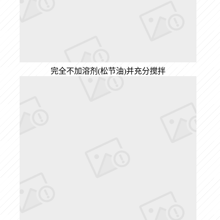
完全不加溶剂(松节油)并充分搅拌