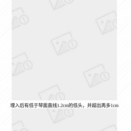
埋入后有低于琴面直线1.2cm的低头，并超出再多1cm