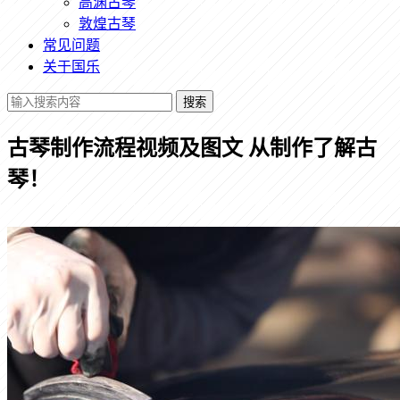
高渊古琴
敦煌古琴
常见问题
关于国乐
搜索
古琴制作流程视频及图文 从制作了解古
琴！