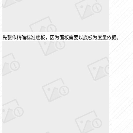
先製作精确标准底板，因为面板需要以底板为度量依据。