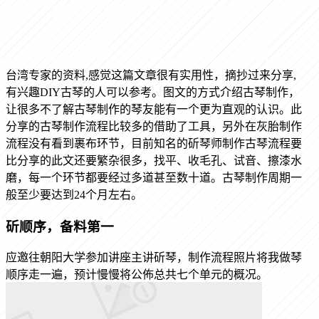
台湾专家的资料,感觉这篇文章很有实用性，摘抄过来分享,
有兴趣DIY古琴的人可以参考。图文的方式介绍古琴制作，
让很多不了解古琴制作的琴友能有一个更为直观的认识。此
分享的古琴制作流程比较多的借助了工具，另外在灰胎制作
流程没有看到裹布环节，目前知名的斫琴师制作古琴流程要
比分享的此文还要繁杂很多，找平、收毛孔、试音、擦漆水
磨，每一个环节都要经过多道甚至数十道。古琴制作周期一
般至少要达到24个月左右。
斫顺序，备料第一
应邀往朝阳大学参加讲座主讲斫琴，制作流程照片将我做琴
顺序走一遍，预计慢慢将公佈总共七个单元的概况。