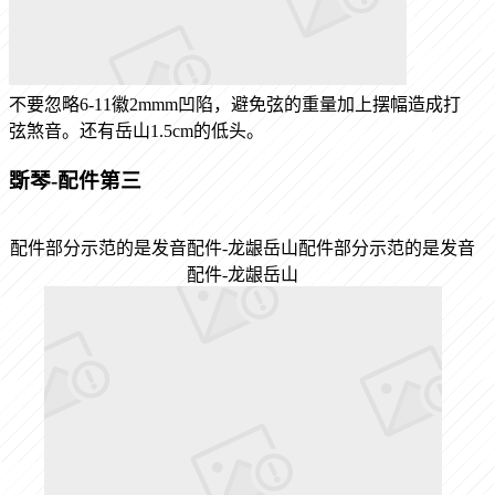
不要忽略6-11徽2mmm凹陷，避免弦的重量加上摆幅造成打
弦煞音。还有岳山1.5cm的低头。
斲琴-
配件第三
配件部分示范的是发音配件-龙龈岳山配件部分示范的是发音
配件-龙龈岳山