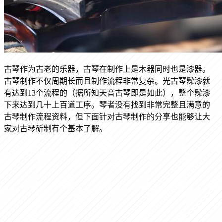
古琴作为古老的乐器，古琴在制作上是木器同时也是漆器。
古琴制作不仅周期长而且制作流程非常复杂。光古琴髹漆就
有达到13个流程的（据所知天音古琴即是如此），整个髹漆
下来达到几十上百道工序。琴者没有找到非常完整且满意的
古琴制作流程资料，但下面针对古琴制作的分享也能够让大
家对古琴斫制有个基本了解。