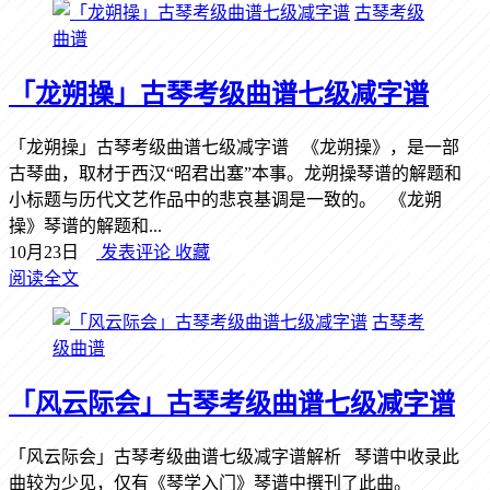
古琴考级
曲谱
「龙朔操」古琴考级曲谱七级减字谱
「龙朔操」古琴考级曲谱七级减字谱 《龙朔操》，是一部
古琴曲，取材于西汉“昭君出塞”本事。龙朔操琴谱的解题和
小标题与历代文艺作品中的悲哀基调是一致的。 《龙朔
操》琴谱的解题和...
10月23日
发表评论
收藏
阅读全文
古琴考
级曲谱
「风云际会」古琴考级曲谱七级减字谱
「风云际会」古琴考级曲谱七级减字谱解析 琴谱中收录此
曲较为少见，仅有《琴学入门》琴谱中撰刊了此曲。