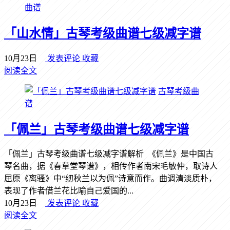
曲谱
「山水情」古琴考级曲谱七级减字谱
10月23日
发表评论
收藏
阅读全文
古琴考级曲
谱
「佩兰」古琴考级曲谱七级减字谱
「佩兰」古琴考级曲谱七级减字谱解析 《佩兰》是中国古
琴名曲，据《春草堂琴谱》，相传作者南宋毛敏仲，取诗人
屈原《离骚》中“纫秋兰以为佩”诗意而作。曲调清淡质朴，
表现了作者借兰花比喻自己爱国的...
10月23日
发表评论
收藏
阅读全文