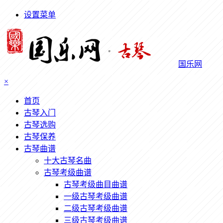
设置菜单
国乐网
×
首页
古琴入门
古琴选购
古琴保养
古琴曲谱
十大古琴名曲
古琴考级曲谱
古琴考级曲目曲谱
一级古琴考级曲谱
二级古琴考级曲谱
三级古琴考级曲谱