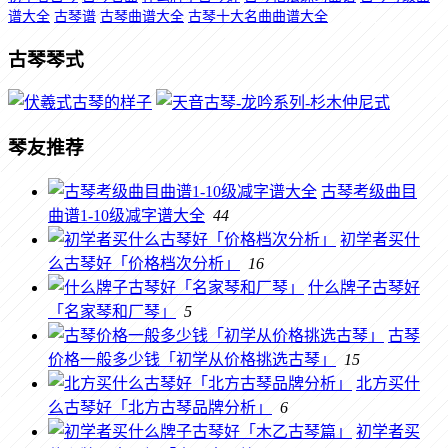
谱大全
古琴谱
古琴曲谱大全
古琴十大名曲曲谱大全
古琴琴式
琴友推荐
古琴考级曲目
曲谱1-10级减字谱大全
44
初学者买什
么古琴好「价格档次分析」
16
什么牌子古琴好
「名家琴和厂琴」
5
古琴
价格一般多少钱「初学从价格挑选古琴」
15
北方买什
么古琴好「北方古琴品牌分析」
6
初学者买