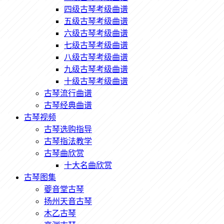
四级古琴考级曲谱
五级古琴考级曲谱
六级古琴考级曲谱
七级古琴考级曲谱
八级古琴考级曲谱
九级古琴考级曲谱
十级古琴考级曲谱
古琴流行曲谱
古琴经典曲谱
古琴视频
古琴选购指导
古琴指法教学
古琴曲欣赏
十大名曲欣赏
古琴图集
夔音堂古琴
扬州天音古琴
木乙古琴