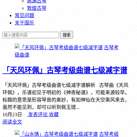
高渊古琴
敦煌古琴
常见问题
关于国乐
搜索
古琴考
级曲谱
「天风环佩」古琴考级曲谱七级减字谱
「天风环佩」古琴考级曲谱七级减字谱解析 古琴曲《天风
环佩》，乐谱初见于明初的《神奇秘谱》，可能来源较早。
标题的意思是形容琴音的奥妙，有如神仙在天空乘风来去，
虽然不能见到，却可以听到佩玉铿...
10月23日
发表评论
收藏
阅读全文
古琴考级