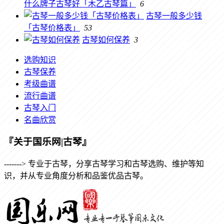
什么牌子古琴好「木乙古琴篇」
6
古琴一般多少钱
「古琴价格表」
53
古琴如何保养
3
选购知识
古琴保养
考级曲谱
流行曲谱
古琴入门
名曲欣赏
『关于国乐网|古琴』
-------> 专业于古琴，分享古琴学习和古琴选购、维护等知
识，并从专业角度分析和品鉴优品古琴。