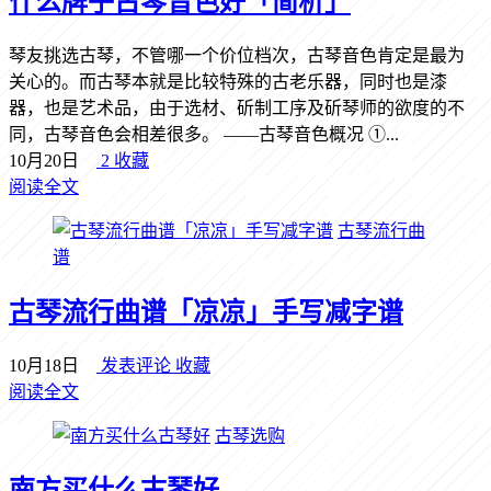
什么牌子古琴音色好「简析」
琴友挑选古琴，不管哪一个价位档次，古琴音色肯定是最为
关心的。而古琴本就是比较特殊的古老乐器，同时也是漆
器，也是艺术品，由于选材、斫制工序及斫琴师的欲度的不
同，古琴音色会相差很多。 ——古琴音色概况 ①...
10月20日
2
收藏
阅读全文
古琴流行曲
谱
古琴流行曲谱「凉凉」手写减字谱
10月18日
发表评论
收藏
阅读全文
古琴选购
南方买什么古琴好