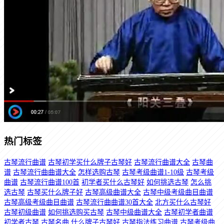
热门标签
古琴流行曲谱
古琴初学买什么牌子古琴好
古琴流行曲谱大全
古琴曲
谱
古琴流行曲曲谱大全
怎样选购古琴
古琴考级曲谱1-10级
古琴考级
曲谱
古琴流行曲谱100首
初学者买什么古琴好
如何挑选古琴
怎么挑
选古琴
古琴买什么牌子好
古琴高级曲谱大全
古琴中级考级曲目曲谱
古琴高级考级曲目曲谱
古琴流行曲曲谱30首大全
北方买什么古琴好
古琴初级曲谱
如何挑选购买古琴
古琴中级曲谱大全
古琴初学者曲谱
初学者古琴
古琴名曲
什么牌子古琴好
古琴指法练习曲谱
古琴考级曲