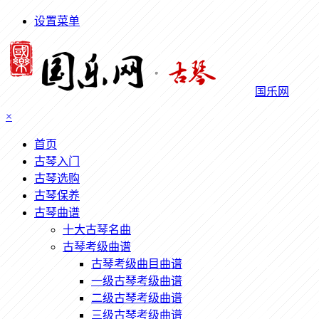
设置菜单
国乐网
×
首页
古琴入门
古琴选购
古琴保养
古琴曲谱
十大古琴名曲
古琴考级曲谱
古琴考级曲目曲谱
一级古琴考级曲谱
二级古琴考级曲谱
三级古琴考级曲谱