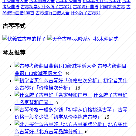
中级曲谱大全
古琴曲谱大全
古琴初级曲谱
初学者买什么古琴好
古琴
考级曲谱
古琴初学买什么牌子古琴好
古琴流行曲谱
如何挑选古琴
古
琴流行曲谱100首
古琴流行曲谱大全
什么牌子古琴好
古琴琴式
琴友推荐
古琴考级曲目
曲谱1-10级减字谱大全
44
初学者买什
么古琴好「价格档次分析」
16
什么牌子古琴好
「名家琴和厂琴」
5
古琴
价格一般多少钱「初学从价格挑选古琴」
15
北方买什
么古琴好「北方古琴品牌分析」
6