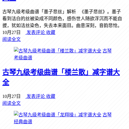
古琴九级考级曲谱「墨子悲丝」解析 《墨子悲丝》。墨子
看到洁白的丝被染成不同颜色，感伤世人随欲浮沉而不能自
拔，犹如洁丝染色，失去本来面目。曲意深刻，音韵悲怆。
10月27日
发表评论
收藏
阅读全文
古琴
考级曲谱
古琴九级考级曲谱「楼兰散」减字谱大
全
10月27日
发表评论
收藏
阅读全文
古琴
经典曲谱