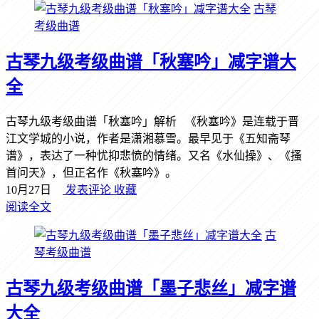
古琴
考级曲谱
古琴九级考级曲谱「秋塞吟」减字谱大
全
古琴九级考级曲谱「秋塞吟」解析 《秋塞吟》是连载于晋
江文学城的小说，作者是潇湘慕雪。最早见于《五知斋琴
谱》，表达了一种忧抑悲愤的情绪。又名《水仙操》、《搔
首问天》，但正名作《秋塞吟》。
10月27日
发表评论
收藏
阅读全文
古
琴考级曲谱
古琴九级考级曲谱「墨子悲丝」减字谱
大全