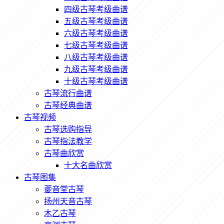
四级古琴考级曲谱
五级古琴考级曲谱
六级古琴考级曲谱
七级古琴考级曲谱
八级古琴考级曲谱
九级古琴考级曲谱
十级古琴考级曲谱
古琴流行曲谱
古琴经典曲谱
古琴视频
古琴选购指导
古琴指法教学
古琴曲欣赏
十大名曲欣赏
古琴图集
夔音堂古琴
扬州天音古琴
木乙古琴