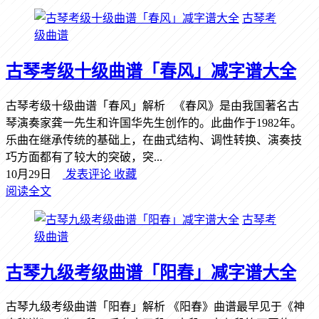
古琴考
级曲谱
古琴考级十级曲谱「春风」减字谱大全
古琴考级十级曲谱「春风」解析 《春风》是由我国著名古
琴演奏家龚一先生和许国华先生创作的。此曲作于1982年。
乐曲在继承传统的基础上，在曲式结构、调性转换、演奏技
巧方面都有了较大的突破，突...
10月29日
发表评论
收藏
阅读全文
古琴考
级曲谱
古琴九级考级曲谱「阳春」减字谱大全
古琴九级考级曲谱「阳春」解析 《阳春》曲谱最早见于《神