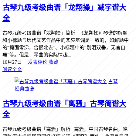
古琴九级考级曲谱「龙翔操」减字谱大
全
古琴九级考级曲谱「龙翔操」简析 《龙朔操》琴谱的解题
和小标题与历代文艺作品中的悲哀基调是一致的，如解题中
的“掩面零涕，含恨北去”、小标题中的“别泪双垂，无言自
痛”等。但是，琴曲的实际情趣...
10月27日
发表评论
收藏
阅读全文
古琴
经典曲谱
古琴九级考级曲谱「离骚」古琴简谱大
全
古琴九级考级曲谱「离骚」解析 离骚，中国古琴名曲，晚