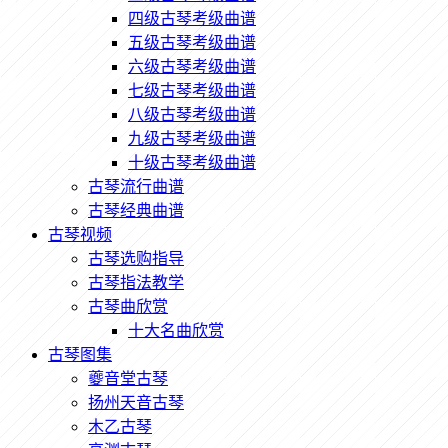
四级古琴考级曲谱
五级古琴考级曲谱
六级古琴考级曲谱
七级古琴考级曲谱
八级古琴考级曲谱
九级古琴考级曲谱
十级古琴考级曲谱
古琴流行曲谱
古琴经典曲谱
古琴视频
古琴选购指导
古琴指法教学
古琴曲欣赏
十大名曲欣赏
古琴图集
夔音堂古琴
扬州天音古琴
木乙古琴