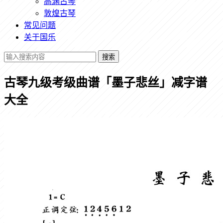
高渊古琴
敦煌古琴
常见问题
关于国乐
搜索
古琴九级考级曲谱「墨子悲丝」减字谱
大全