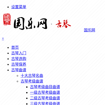
设置菜单
国乐网
×
首页
古琴入门
古琴选购
古琴保养
古琴曲谱
十大古琴名曲
古琴考级曲谱
古琴考级曲目曲谱
一级古琴考级曲谱
二级古琴考级曲谱
三级古琴考级曲谱