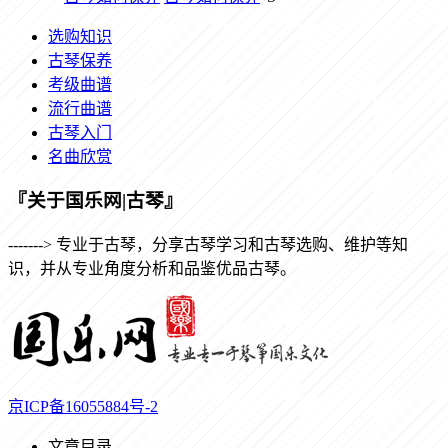
选购知识
古琴保养
考级曲谱
流行曲谱
古琴入门
名曲欣赏
『关于国乐网|古琴』
-------> 专业于古琴，分享古琴学习和古琴选购、维护等知
识，并从专业角度分析和品鉴优品古琴。
京ICP备16055884号-2
文章目录