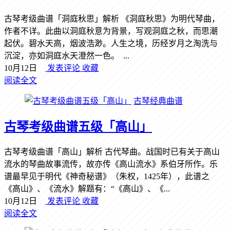
古琴考级曲谱「洞庭秋思」解析 《洞庭秋思》为明代琴曲，
作者不详。此曲以洞庭秋意为背景，写观洞庭之秋，而思潮
起伏。碧水天高，烟波浩渺。人生之境，历经岁月之淘洗与
沉淀，亦如洞庭水天澄然一色。 ...
10月12日
发表评论
收藏
阅读全文
古琴经典曲谱
古琴考级曲谱五级「高山」
古琴考级曲谱「高山」解析 古代琴曲。战国时已有关于高山
流水的琴曲故事流传，故亦传《高山流水》系伯牙所作。乐
谱最早见于明代《神奇秘谱》（朱权，1425年），此谱之
《高山》、《流水》解题有：“《高山》、《...
10月12日
发表评论
收藏
阅读全文