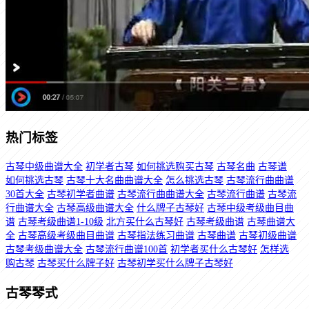
热门标签
古琴中级曲谱大全
初学者古琴
如何挑选购买古琴
古琴名曲
古琴谱
如何挑选古琴
古琴十大名曲曲谱大全
怎么挑选古琴
古琴流行曲曲谱
30首大全
古琴初学者曲谱
古琴流行曲曲谱大全
古琴流行曲谱
古琴流
行曲谱大全
古琴高级曲谱大全
什么牌子古琴好
古琴中级考级曲目曲
谱
古琴考级曲谱1-10级
北方买什么古琴好
古琴考级曲谱
古琴曲谱大
全
古琴高级考级曲目曲谱
古琴指法练习曲谱
古琴曲谱
古琴初级曲谱
古琴考级曲谱大全
古琴流行曲谱100首
初学者买什么古琴好
怎样选
购古琴
古琴买什么牌子好
古琴初学买什么牌子古琴好
古琴琴式