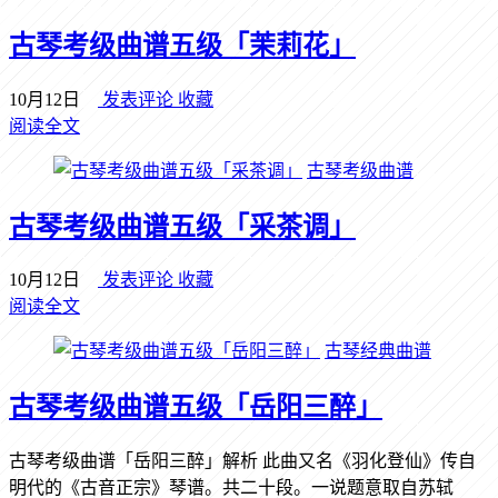
古琴考级曲谱五级「茉莉花」
10月12日
发表评论
收藏
阅读全文
古琴考级曲谱
古琴考级曲谱五级「采茶调」
10月12日
发表评论
收藏
阅读全文
古琴经典曲谱
古琴考级曲谱五级「岳阳三醉」
古琴考级曲谱「岳阳三醉」解析 此曲又名《羽化登仙》传自
明代的《古音正宗》琴谱。共二十段。一说题意取自苏轼