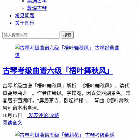
高渊古琴
敦煌古琴
常见问题
关于国乐
搜索
古琴经典曲
谱
古琴考级曲谱六级「梧叶舞秋风」
古琴考级曲谱「梧叶舞秋风」解析 《梧叶舞秋风》，清代
重要琴曲之一。作者庄臻凤，字蝶庵，因喜爱西湖景色，常
客居于西湖畔，“屏居萧寺，卧起禅榻”。 琴曲《梧叶舞秋
风》谱本出自清...
10月15日
发表评论
收藏
阅读全文
古琴考级曲谱